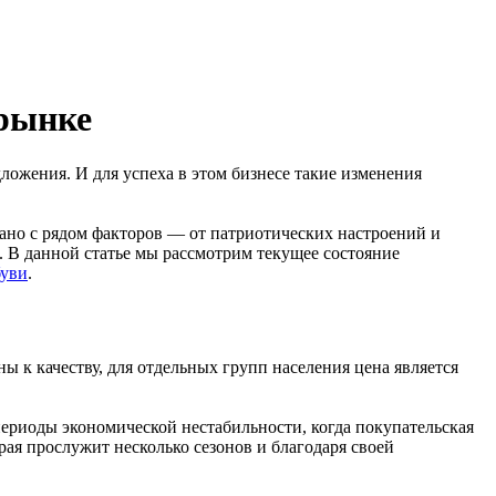
 рынке
ложения. И для успеха в этом бизнесе такие изменения
ано с рядом факторов — от патриотических настроений и
. В данной статье мы рассмотрим текущее состояние
буви
.
 к качеству, для отдельных групп населения цена является
ериоды экономической нестабильности, когда покупательская
ая прослужит несколько сезонов и благодаря своей