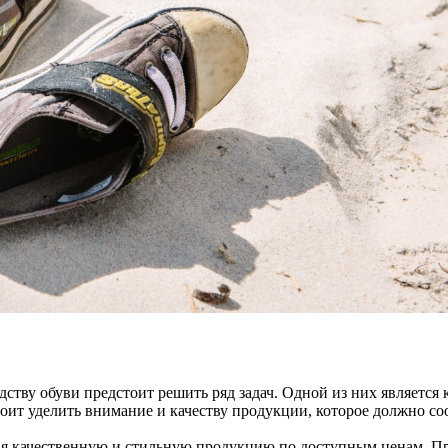
ству обуви предстоит решить ряд задач. Одной из них является
ит уделить внимание и качеству продукции, которое должно со
гая качественную и стильную продукцию по доступным ценам. Пр