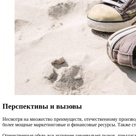
Перспективы и вызовы
Несмотря на множество преимуществ, отечественному производ
более мощные маркетинговые и финансовые ресурсы. Также сто
Отечественная обувь все активнее завоевывает рынок, предла