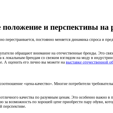
е положение и перспективы на
о перестраивается, постоянно меняется динамика спроса и пред
упатели обращают внимание на отечественные бренды. Это связ
а к локальным брендам со свежим взглядом на моду в индустрии
е. А оценить его лично вы можете на
выставке отечественной о
оотношение «цена-качество». Многие потребители требовательны
отличного качества по разумным ценам. Это особенно важно в п
 за возможность по хорошей цене приобрести пару обуви, котор
й перспективе.