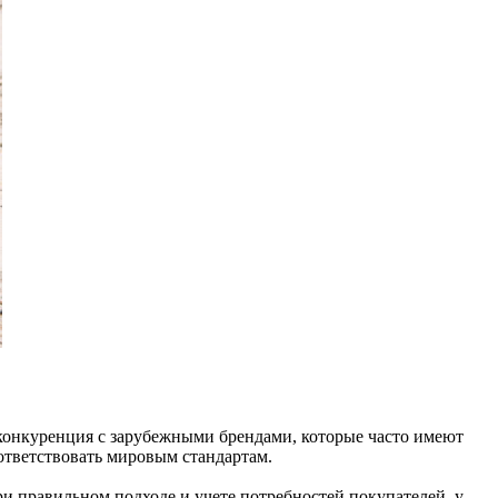
 конкуренция с зарубежными брендами, которые часто имеют
ответствовать мировым стандартам.
и правильном подходе и учете потребностей покупателей, у