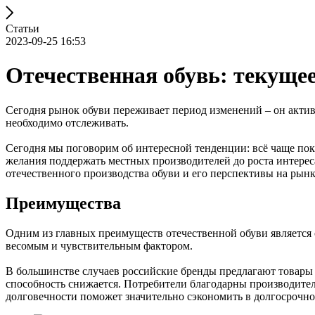
Статьи
2023-09-25 16:53
Отечественная обувь: текуще
Сегодня рынок обуви переживает период изменений – он активн
необходимо отслеживать.
Сегодня мы поговорим об интересной тенденции: всё чаще пок
желания поддержать местных производителей до роста интерес
отечественного производства обуви и его перспективы на рынк
Преимущества
Одним из главных преимуществ отечественной обуви является с
весомым и чувствительным фактором.
В большинстве случаев российские бренды предлагают товары 
способность снижается. Потребители благодарны производителю
долговечности поможет значительно сэкономить в долгосрочно