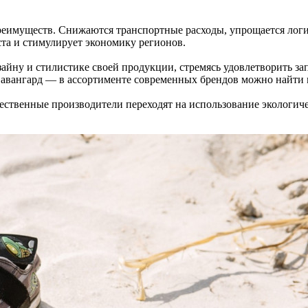
еимуществ. Снижаются транспортные расходы, упрощается логист
ста и стимулирует экономику регионов.
йну и стилистике своей продукции, стремясь удовлетворить зап
, авангард — в ассортименте современных брендов можно найти 
ественные производители переходят на использование экологиче