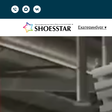
Екатеринбург ▾