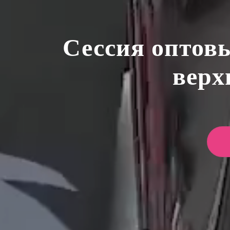
Сессия оптовы
верх