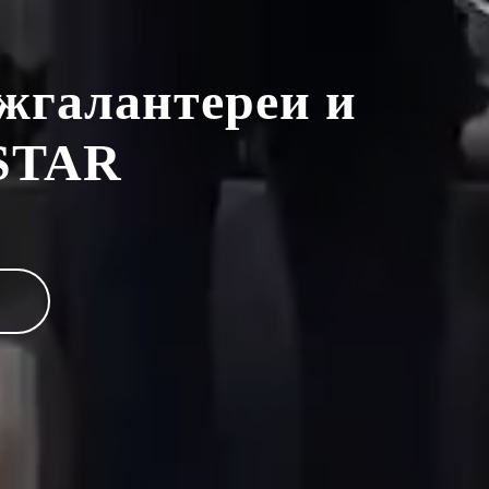
ожгалантереи и
STAR