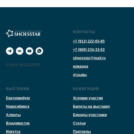
КОНТАКТЫ
+7 (912) 222-65-85
+7 (800) 234-33-63
shoesstar@mail.ru
© 2026 SHOESSTAR
команда
отзывы
ВЫСТАВКИ
НАВИГАЦИЯ
Екатеринбург
Условия участия
Новосибирск
Билеты на выставку
Алматы
Бренды-участники
Владивосток
Статьи
Иркутск
Партнеры