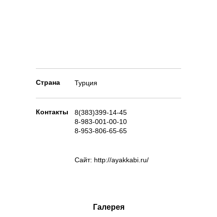
Страна
Турция
Контакты
8(383)399-14-45
8-983-001-00-10
8-953-806-65-65
Сайт: http://ayakkabi.ru/
Галерея