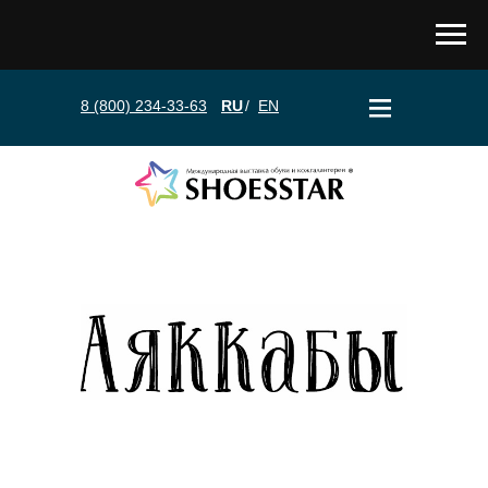
8 (800) 234-33-63
RU
/
EN