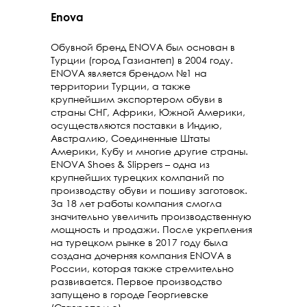
Enova
Обувной бренд ENOVA был основан в
Турции (город Газиантеп) в 2004 году.
ENOVA является брендом №1 на
территории Турции, а также
крупнейшим экспортером обуви в
страны СНГ, Африки, Южной Америки,
осуществляются поставки в Индию,
Австралию, Соединенные Штаты
Америки, Кубу и многие другие страны.
ENOVA Shoes & Slippers – одна из
крупнейших турецких компаний по
производству обуви и пошиву заготовок.
За 18 лет работы компания смогла
значительно увеличить производственную
мощность и продажи. После укрепления
на турецком рынке в 2017 году была
создана дочерняя компания ENOVA в
России, которая также стремительно
развивается. Первое производство
запущено в городе Георгиевске