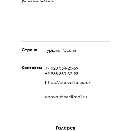
(Ставрополье).
Страна
Турция, Россия
Контакты
+7 928 354-25-69
+7 938 333-32-98
https://enovashoes.ru/
enova.shoes@mail.ru
Галерея