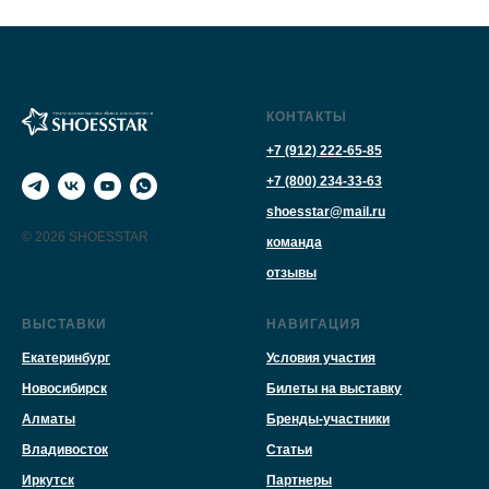
КОНТАКТЫ
+7 (912) 222-65-85
+7 (800) 234-33-63
shoesstar@mail.ru
© 2026 SHOESSTAR
команда
отзывы
ВЫСТАВКИ
НАВИГАЦИЯ
Екатеринбург
Условия участия
Новосибирск
Билеты на выставку
Алматы
Бренды-участники
Владивосток
Статьи
Иркутск
Партнеры