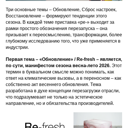
Три основные темы – Обновление, Сброс настроек,
Восстановление – формируют тенденции этого
сезона. В каждой теме приставка «ре-» выходит за
рамки простого обозначения перезапуска – она
призывает к переосмыслению, трансформации, более
глубокому исследованию того, что уже применяется в
индустрии.
Первая тема – «Обновление» / Re-fresh – является,
по сути, манифестом сезона весна-лето 2026.
Этот
термин в буквальном смысле можно понимать, как
ответ на климатические вызовы, а в переносном – как
собственно акт весеннего обновления. Тема
разработана в духе концепции перезагрузки отрасли,
что подразумевает не только на эстетическое
направление, но и обязательства производителей.