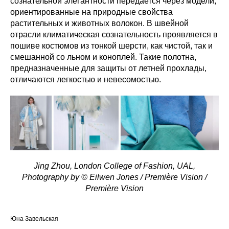
сознательной элегантности передается через модели,
ориентированные на природные свойства
растительных и животных волокон. В швейной
отрасли климатическая сознательность проявляется в
пошиве костюмов из тонкой шерсти, как чистой, так и
смешанной со льном и коноплей. Такие полотна,
предназначенные для защиты от летней прохлады,
отличаются легкостью и невесомостью.
Jing Zhou, London College of Fashion, UAL,
Photography by © Eilwen Jones / Première Vision /
Première Vision
Юна Завельская