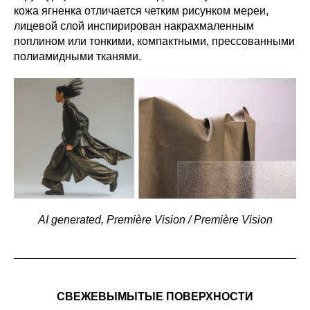
кожа ягненка отличается четким рисунком мереи,
лицевой слой инспирирован накрахмаленным
поплином или тонкими, компактными, прессованными
полиамидными тканями.
AI generated, Première Vision / Première Vision
СВЕЖЕВЫМЫТЫЕ ПОВЕРХНОСТИ