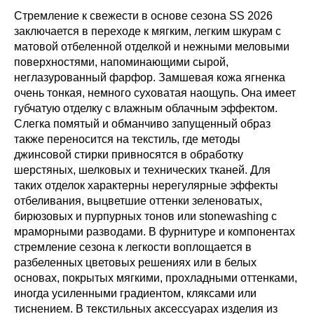
Стремление к свежести в основе сезона SS 2026
заключается в переходе к мягким, легким шкурам с
матовой отбеленной отделкой и нежными меловыми
поверхностями, напоминающими сырой,
неглазурованный фарфор. Замшевая кожа ягненка
очень тонкая, немного суховатая наощупь. Она имеет
губчатую отделку с влажным облачным эффектом.
Слегка помятый и обманчиво запущенный образ
также переносится на текстиль, где методы
джинсовой стирки привносятся в обработку
шерстяных, шелковых и технических тканей. Для
таких отделок характерны нерегулярные эффекты
отбеливания, выцветшие оттенки зеленоватых,
бирюзовых и пурпурных тонов или stonewashing с
мраморными разводами. В фурнитуре и компонентах
стремление сезона к легкости воплощается в
разбеленных цветовых решениях или в белых
основах, покрытых мягкими, прохладными оттенками,
иногда усиленными градиентом, кляксами или
тиснением. В текстильных аксессуарах изделия из