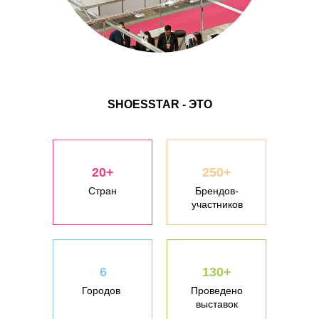
SHOESSTAR - ЭТО
20+
250+
Стран
Брендов-
участников
6
130+
Городов
Проведено
выставок