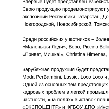
Впервые будет представлен Узбекист
Свою продукцию продемонстрируют у
экспозиций Республики Татарстан, До
Новгородской, Новосибирской, Томско
Среди российских участников – более
«Маленькая Леди», Bebo, Piccino Bell
«Привет, Мишка!», Christina Himenes,
Зарубежная продукция будет представ
Moda PerBambini, Lassie, Loco Loco и
Одной из основных тем предстоящих
кадровых проблем в легкой промышле
частности, «на полях» выставок пла
«ЭКСПОЦЕНТР» и ФГБОУ ДПО «Инсти