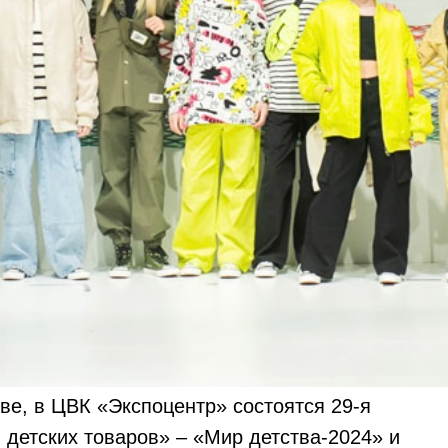
кве, в ЦВК «Экспоцентр» состоятся 29-я
детских товаров» – «Мир детства-2024» и