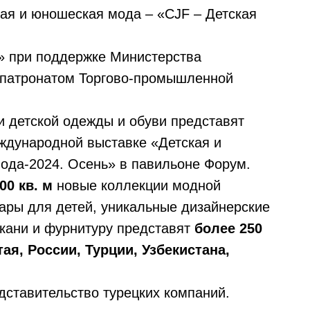
ая и юношеская мода – «CJF – Детская
» при поддержке Министерства
 патронатом Торгово-промышленной
 детской одежды и обуви представят
ждународной выставке «Детская и
ода-2024. Осень» в павильоне Форум.
00 кв. м
новые коллекции модной
уары для детей, уникальные дизайнерские
кани и фурнитуру представят
более 250
ая, России, Турции, Узбекистана,
ставительство турецких компаний.