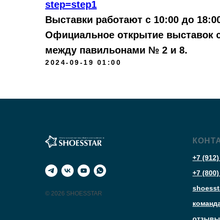
step=step1
Выставки работают с 10:00 до 18:00,
Официальное открытие выставок со
между павильонами № 2 и 8.
2024-09-19 01:00
КОНТ
+7 (912)
+7 (800)
shoesst
© 2026 SHOESSTAR
команд
отзывы