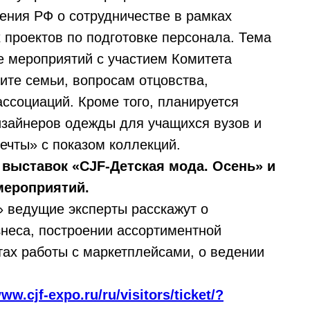
ния РФ о сотрудничестве в рамках
проектов по подготовке персонала. Тема
е мероприятий с участием Комитета
те семьи, вопросам отцовства,
ссоциаций. Кроме того, планируется
изайнеров одежды для учащихся вузов и
ечты» с показом коллекций.
выставок «CJF-Детская мода. Осень» и
мероприятий.
 ведущие эксперты расскажут о
неса, построении ассортиментной
тах работы с маркетплейсами, о ведении
www.cjf-expo.ru/ru/visitors/ticket/?