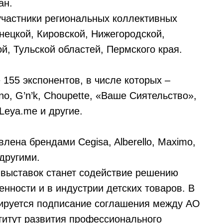
ан.
частники региональных коллективных
нецкой, Кировской, Нижегородской,
й, Тульской областей, Пермского края.
 155 экспонентов, в числе которых –
ino, G’n’k, Choupette, «Ваше Сиятельство»,
 Leya.me и другие.
лена брендами Cegisa, Alberello, Maximo,
 другими.
 выставок станет содействие решению
нности и в индустрии детских товаров. В
нируется подписание соглашения между АО
тут развития профессионального