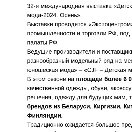
32-я международная выставка «Детск
мода-2024. Осень».
Выставки проводятся «Экспоцентром
промышленности и торговли РФ, под
палаты РФ.
Ведущие производители и поставщики
разнообразный модельный ряд на ме
юношеская мода» – «CJF – Детская м
В этом сезоне на
площади более 6 0
качественной одежды, обуви, аксесс
решения, одежду для будущих мам, т
брендов из Беларуси, Киргизии, Кит
Финляндии.
Традиционно ожидается большое пред