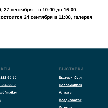
 27 сентября – с 10:00 до 16:00.
стоится 24 сентября в 11:00, галерея
АКТЫ
ВЫСТАВКИ
 222-65-85
Екатеринбург
 234-33-63
Новосибирск
ar@mail.ru
Алматы
а
Владивосток
Иркутск