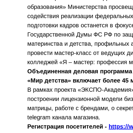
образования» Министерства просвеще
содействия реализации федеральных 
подготовки кадров останется в фокус
Государственной Думы ФС РФ по защи
материнства и детства, профильных а
провести мастер-класс от ведущих д
колледжей «Я – мастер: профессия м
Объединенная деловая программа 
«Мир детства» включает более 45 
В рамках проекта «ЭКСПО-Академия»
построении лицензионной модели биз
матрицы, работе с брендами, о секре
telegram канала магазина.
Регистрация посетителей -
https://