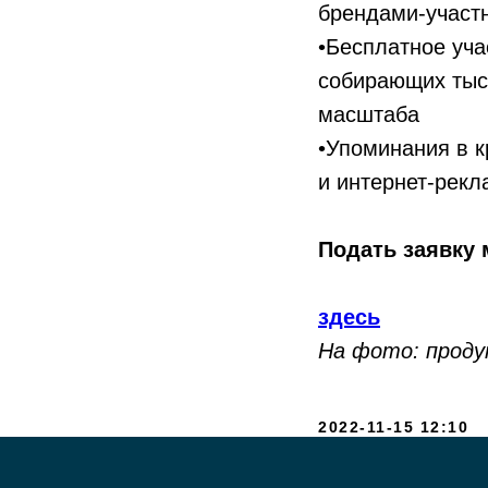
брендами-участ
•Бесплатное уча
собирающих тыся
масштаба​
•Упоминания в​ 
и​ интернет-рек
Подать заявку
здесь
На фото: продук
2022-11-15 12:10