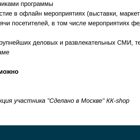
никами программы
стие в​ офлайн мероприятиях (выставки, маркет
чи посетителей, в​ том числе мероприятиях ф
крупнейших деловых и​ развлекательных СМИ, т
ламе
 можно
ция участника "Сделано в Москве" КК-shop