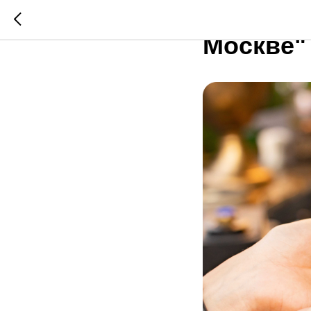
Обновле
Москве"