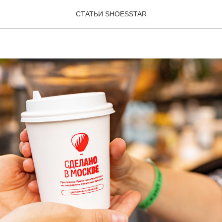
на программа "Сделано 
СТАТЬИ SHOESSTAR