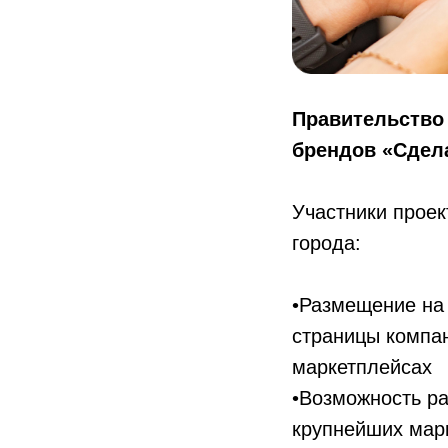
Правительство
брендов «Сдела
Участники проек
города:
•Размещение на​
страницы компани
маркетплейсах​
•Возможность ра
крупнейших мар