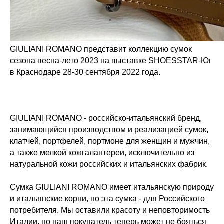
GIULIANI ROMANO представит коллекцию сумок
сезона весна-лето 2023 на выставке SHOESSTAR-Юг
в Краснодаре 28-30 сентября 2022 года.
GIULIANI ROMANO - российско-итальянский бренд,
занимающийся производством и реализацией сумок,
клатчей, портфелей, портмоне для женщин и мужчин,
а также мелкой кожгалантереи, исключительно из
натуральной кожи российских и итальянских фабрик.
Cумка GIULIANI ROMANO имеет итальянскую природу
и итальянские корни, но эта сумка - для Российского
потребителя. Мы оставили красоту и неповторимость
Италии, но наш покупатель теперь может не бояться