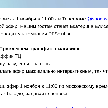
рник - 1 ноября в 11:00 - в Телеграме
@shoesst
й эфир! Нашим гостем станет Екатерина Елисе
ководитель компании PFSolution.
«Привлекаем траффик в магазин».
раффик ТЦ
шу базу, если она есть
лать эфир максимально интерактивным, так что
аш эфир 1 ноября в 11:00 по московскому врем
 к беседе, задавайте вопросы!