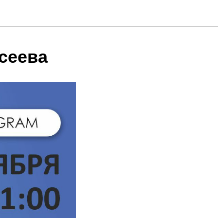
сеева