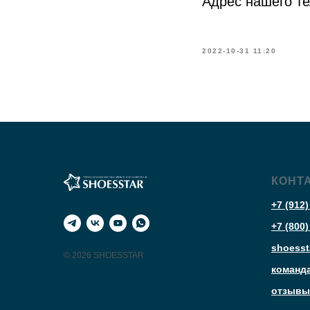
Адрес нашего т
2022-10-31 11:20
КОНТ
+7 (912)
+7 (800)
shoesst
© 2026 SHOESSTAR
команд
отзывы