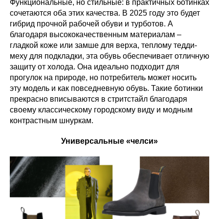
Функциональные, но стильные: в практичных ботинках
сочетаются оба этих качества. В 2025 году это будет
гибрид прочной рабочей обуви и турботов. А
благодаря высококачественным материалам –
гладкой коже или замше для верха, теплому тедди-
меху для подкладки, эта обувь обеспечивает отличную
защиту от холода. Она идеально подходит для
прогулок на природе, но потребитель может носить
эту модель и как повседневную обувь. Такие ботинки
прекрасно вписываются в стритстайл благодаря
своему классическому городскому виду и модным
контрастным шнуркам.
Универсальные «челси»