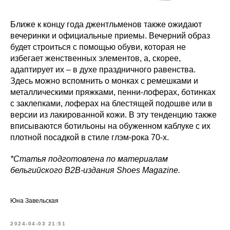
Ближе к концу года джентльменов также ожидают
вечеринки и официальные приемы. Вечерний образ
будет строиться с помощью обуви, которая не
избегает женственных элементов, а, скорее,
адаптирует их – в духе праздничного равенства.
Здесь можно вспомнить о монках с ремешками и
металлическими пряжками, пенни-лоферах, ботинках
с заклепками, лоферах на блестящей подошве или в
версии из лакированной кожи. В эту тенденцию также
вписываются ботильоны на обуженном каблуке с их
плотной посадкой в стиле глэм-рока 70-х.
*Статья подготовлена по материалам
бельгийского В2В-издания Shoes Magazine.
Юна Завельская
2024-04-03 21:51