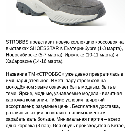
STROBBS представит новую коллекцию кроссовок на
выставках SHOESSTAR в Екатеринбурге (1-3 марта),
Новосибирске (5-7 марта), Иркутске (10-11 марта) и
Хабаровске (14-16 марта).
Название ТМ «СТРОББС» уже давно превратилась в
имя нарицательное. Иметь пару строббсов на
молодёжном языке означает быть модным, быть в
теме. Яркие, модные, узнаваемые модели - визитная
карточка компании. Гибкие условия, широкий
ассортимент, разумные цены. Бесплатная доставка,
различные акции позволяют нашим клиентам
зарабатывать больше. Минимальная партия – всего
одна коробка (8 пар). Вся обувь производится в Китае,