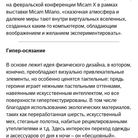
на февральской конференции Micam X в рамках
выставки Micam Milano, «сказочная атмосфера и
далекие миры тают внутри виртуальных вселенных,
созданных каким-то компьютером, обладающим
воображением и желанием экспериментировать».
Гипер-осязание
В основе лежит идея физического дизайна, в котором,
конечно, преобладают визуально привлекательные
элементы, но особенно ценятся тактильные: прядь
героини играет нежными пастельными оттенками,
навеянными искусственным интеллектом, но все
поверхности гипертекстурированы. В том числе
благодаря использованию экологических материалов,
таких как переработанная шерсть, искусственный
мех, стеганые полотна, набитые рециклированными
утеплителями и т.д. Здесь интересен переход одежды
и аксессуаров от дня к ночи – он «бесшовный».