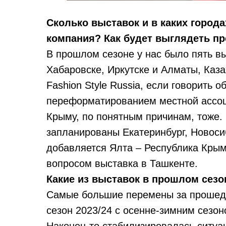
Сколько выставок и в каких город
компания? Как будет выглядеть п
В прошлом сезоне у нас было пять вы
Хабаровске, Иркутске и Алматы, Каз
Fashion Style Russia, если говорить о
переформатированием местной ассоци
Крыму, по понятным причинам, тоже. 
запланированы Екатеринбург, Новосиб
добавляется Ялта – Республика Крым 
вопросом выставка в Ташкенте.
Какие из выставок в прошлом сез
Самые большие перемены за прошедш
сезон 2023/24 с осенне-зимним сезо