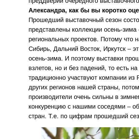
преддверии очередного выставочного
Александра, как бы вы коротко о
Прошедший выставочный сезон состоя
представлены коллекции осень-зима 
региональных проектов. Потому что н
Сибирь, Дальний Восток, Иркутск – эт
осень-зима. И поэтому выставки прош
взлетов, но и без падений, то есть н
традиционно участвуют компании из Р
других регионов нашей страны, потому
производители очень сильны в зимне
конкуренцию с нашими соседями – об
стран. Т.е. по цифрам прошедший се