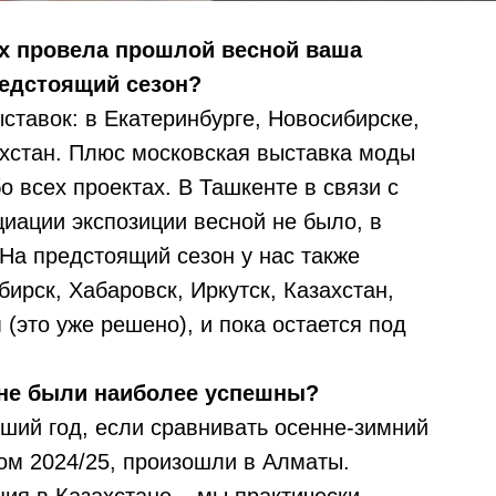
ах провела прошлой весной ваша
редстоящий сезон?
ставок: в Екатеринбурге, Новосибирске,
ахстан. Плюс московская выставка моды
бо всех проектах. В Ташкенте в связи с
ации экспозиции весной не было, в
На предстоящий сезон у нас также
ирск, Хабаровск, Иркутск, Казахстан,
(это уже решено), и пока остается под
оне были наиболее успешны?
ий год, если сравнивать осенне-зимний
ном 2024/25, произошли в Алматы.