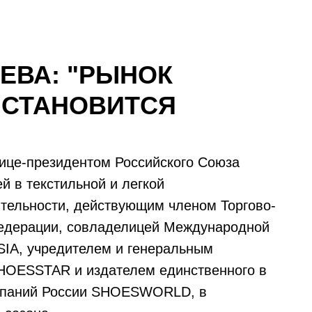
ЕВА: "РЫНОК
 СТАНОВИТСЯ
ице-президентом Российского Союза
 в текстильной и легкой
тельности, действующим членом Торгово-
едерации, совладелицей Международной
IA, учредителем и генеральным
HOESSTAR и издателем единственного в
омпаний России SHOESWORLD, в