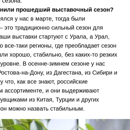
 сезона.
ценили прошедший выставочный сезон?
лся у нас в марте, тогда были
– это традиционно сильный сезон для
аши выставки стартуют с Урала, а Урал,
о все-таки регионы, где преобладает сезон
ли хорошо, стабильно, без каких-то резких
а уровне. В осенне-зимнем сезоне у нас
остова-на-Дону, из Дагестана, из Сибири и
 что, как все знают, российские
м ассортименте, и они выдерживают
увщиками из Китая, Турции и других
зон можно назвать стабильным.