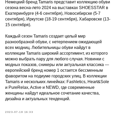
Немецкий бренд Tamaris представит коллекцию обуви
сезона весна-лето 2024 на выставках SHOESSTAR в
Екатеринбурге (4-6 сентября), Новосибирске (5-7
сентября), Иркутске (18-19 сентября), Хабаровске (13-
15 сентября).
Каждый сезон Tamaris создает целый мир
разнообразной обуви, с нетерпением ожидающей
всех модниц. Любительницы обуви найдут в
коллекции Tamaris широкий ассортимент, из которого
можно выбрать пару для любого случая. Новинки с
модных показов, сникеры или актуальная классика —
европейский бренд номер 1 остается бессменным
фаворитом на подиуме городских улиц. В коллекции
Tamaris и нескольких линейках: Fashletics, Heart&Sole
и PureRelax, Active и NEWD, где современные
женщины найдут идеальное сочетание качества,
дизайна и актуальных тенденций.
2023-07-18 16:33