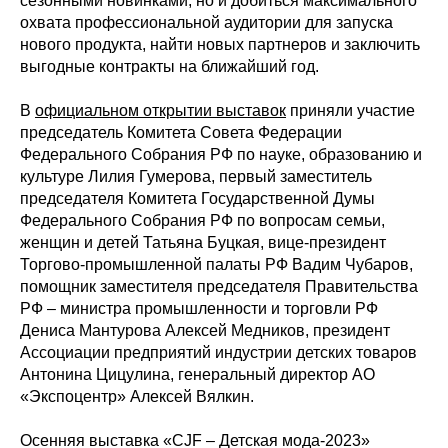
сезонными новинками, но и добиться максимального
охвата профессиональной аудитории для запуска
нового продукта, найти новых партнеров и заключить
выгодные контракты на ближайший год.
В
официальном открытии выставок
приняли участие
председатель Комитета Совета Федерации
Федерального Собрания РФ по науке, образованию и
культуре Лилия Гумерова, первый заместитель
председателя Комитета Государственной Думы
Федерального Собрания РФ по вопросам семьи,
женщин и детей Татьяна Буцкая, вице-президент
Торгово-промышленной палаты РФ Вадим Чубаров,
помощник заместителя председателя Правительства
РФ – министра промышленности и торговли РФ
Дениса Мантурова Алексей Медников, президент
Ассоциации предприятий индустрии детских товаров
Антонина Цицулина, генеральный директор АО
«Экспоцентр» Алексей Вялкин.
Осенняя выставка «CJF – Детская мода-2023»