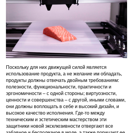
Поскольку для них движущей силой является
использование продукта, а не желание им обладать,
продукты должны отвечать двойным требованиям:
полезности, функциональности, практичности и
эргономичности – с одной стороны; виртуозности,
ценности и совершенства – с другой, иными словами,
они должны воплощать в себе и высокий дизайн, и
высокое качество исполнения. Где-то между
техническим и эстетическим мастерством эти
защитники новой эксклюзивности отвергают все
забавное и бесполезное в моде, а также порицают ее