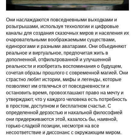
Они наслаждаются повседневными выходками и
розыгрышами, используя технологии и цифровые
каналы для создания сказочных миров и населения их
очаровательными воображаемыми существами,
единорогами и разными аватарами. Они объединяют
реальное и виртуальное, предпочитая жить в
дополненной, отфильтрованной и улучшенной
реальности и изобретать воспоминания о будущем,
сочетая образы прошлого с современной магией. Они
страстно любят истории, мифы и легенды, которые
позволяют им отвлечься от повседневности и
остановить время, провозглашают право на мечту и
утверждают, что у каждого человека есть потребность
в простом, доступном и бесплатном счастье. С
определенной дерзостью и нахальной философией
они придерживаются этой, казалось бы, наивной,
горько-сладкой позиции, несмотря на все
несоответствие и диссонанс с окружающим миром.