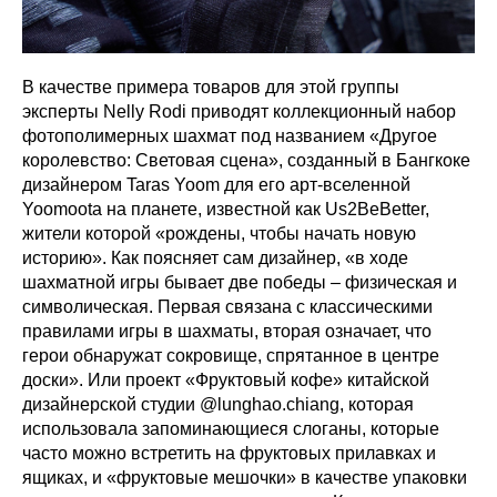
В качестве примера товаров для этой группы
эксперты Nelly Rodi приводят коллекционный набор
фотополимерных шахмат под названием «Другое
королевство: Световая сцена», созданный в Бангкоке
дизайнером Taras Yoom для его арт-вселенной
Yoomoota на планете, известной как Us2BeBetter,
жители которой «рождены, чтобы начать новую
историю». Как поясняет сам дизайнер, «в ходе
шахматной игры бывает две победы – физическая и
символическая. Первая связана с классическими
правилами игры в шахматы, вторая означает, что
герои обнаружат сокровище, спрятанное в центре
доски». Или проект «Фруктовый кофе» китайской
дизайнерской студии @lunghao.chiang, которая
использовала запоминающиеся слоганы, которые
часто можно встретить на фруктовых прилавках и
ящиках, и «фруктовые мешочки» в качестве упаковки