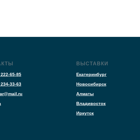
АКТЫ
ВЫСТАВКИ
 222-65-85
Екатеринбург
 234-33-63
Новосибирск
ar@mail.ru
Алматы
а
Владивосток
Иркутск