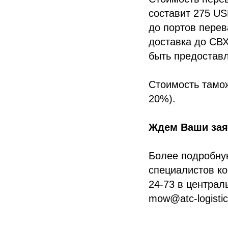
составит 275 US
до портов перев
доставка до СВХ
быть предоставл
Стоимость тамо
20%).
Ждем Ваши заяв
Более подробну
специалистов ко
24-73 в централ
mow@atc-logisti