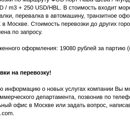
D / m3 + 250 USD/HBL. В стоимость входит мор
алки, перевалка в автомашину, транзитное оф
 в Москве. Стоимость перевозки до других гор
ена по запросу.
женного оформления: 19080 рублей за партию 
ки на перевозку!
ю информацию о новых услугах компании Вы мо
ммерческого департамента, позвонив по телефо
ьный офис в Москве или задать вопрос, написав
c.com.