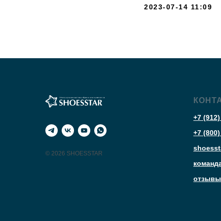
2023-07-14 11:09
КОНТ
+7 (912)
+7 (800)
shoesst
© 2026 SHOESSTAR
команд
отзывы