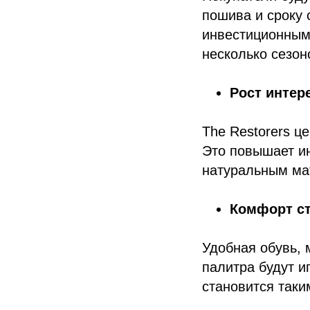
пошива и сроку 
инвестиционным
несколько сезон
Рост интер
The Restorers ц
Это повышает ин
натуральным ма
Комфорт с
Удобная обувь, 
палитра будут и
становится таки