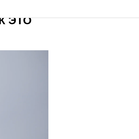
К ЭТО