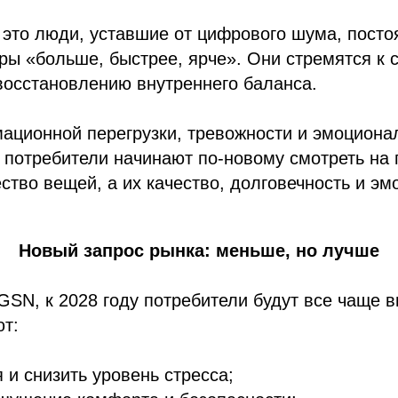
 это люди, уставшие от цифрового шума, посто
ры «больше, быстрее, ярче». Они стремятся к 
восстановлению внутреннего баланса.
ационной перегрузки, тревожности и эмоциона
 потребители начинают по-новому смотреть на 
ство вещей, а их качество, долговечность и э
Новый запрос рынка: меньше, но лучше
SN, к 2028 году потребители будут все чаще 
ют:
 и снизить уровень стресса;