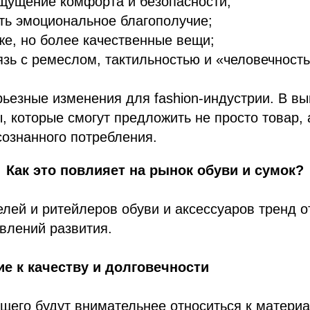
щущение комфорта и безопасности;
ть эмоциональное благополучие;
же, но более качественные вещи;
зь с ремеслом, тактильностью и «человечность
рьезные изменения для fashion-индустрии. В в
, которые смогут предложить не просто товар,
сознанного потребления.
Как это повлияет на рынок обуви и сумок?
лей и ритейлеров обуви и аксессуаров тренд о
влений развития.
е к качеству и долговечности
щего будут внимательнее относиться к материа