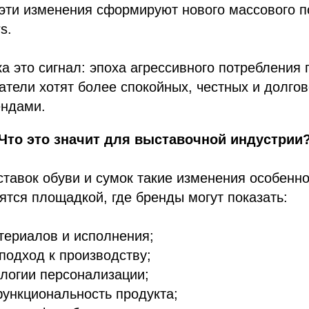
 эти изменения сформируют нового массового 
s.
ка это сигнал: эпоха агрессивного потребления
атели хотят более спокойных, честных и долго
ендами.
Что это значит для выставочной индустрии
тавок обуви и сумок такие изменения особенн
ятся площадкой, где бренды могут показать:
териалов и исполнения;
подход к производству;
логии персонализации;
ункциональность продукта;