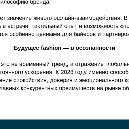
философию бренда.
тет значение живого офлайн-взаимодействия. 
ые встречи, тактильный опыт и возможность «п
тся особенно ценными для байеров и партнеро
Будущее fashion — в осознанности
 это не временный тренд, а отражение глобаль
тоянного ускорения. К 2028 году именно спосо
ение спокойствия, доверия и эмоционального 
главных конкурентных преимуществ на рынке об