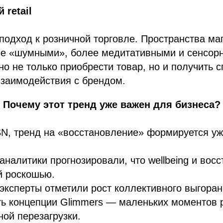
 retail
подход к розничной торговле. Пространства ма
ее «шумными», более медитативными и сенсор
о не только приобрести товар, но и получить 
взаимодействия с брендом.
Почему этот тренд уже важен для бизнеса?
, тренд на «восстановление» формируется уже
 аналитики прогнозировали, что wellbeing и вос
й роскошью.
 эксперты отметили рост коллективного выгоран
ь концепции Glimmers — маленьких моментов 
ой перезагрузки.