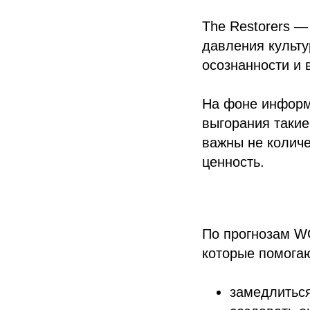
The Restorers —
давления культу
осознанности и 
На фоне информ
выгорания такие
важны не количе
ценность.
По прогнозам WG
которые помога
замедлиться