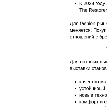
К 2028 году
The Restorer
Для fashion-рын
меняется. Покуп
отношений с бр
Для оптовых выс
выставки станов
качество ма
устойчивый 
новые техно
комфорт и ф