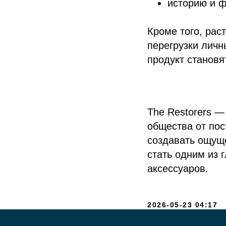
историю и 
Кроме того, рас
перегрузки личн
продукт становя
The Restorers —
общества от пос
создавать ощущ
стать одним из 
аксессуаров.
2026-05-23 04:17