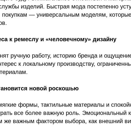
службы изделий. Быстрая мода постепенно уст
 покупкам — универсальным моделям, которые
ов.
еса к ремеслу и «человечному» дизайну
енят ручную работу, историю бренда и ощущение
терес к локальному производству, ограниченн
териалам.
тановится новой роскошью
мягкие формы, тактильные материалы и спокой
грать все более важную роль. Эмоциональный 
м же важным фактором выбора, как внешний ви