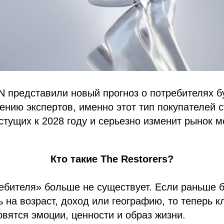
 представили новый прогноз о потребителях 
нению экспертов, именно этот тип покупателей 
тущих к 2028 году и серьезно изменит рынок м
Кто такие The Restorers?
ебителя» больше не существует. Если раньше 
 на возраст, доход или географию, то теперь 
вятся эмоции, ценности и образ жизни.