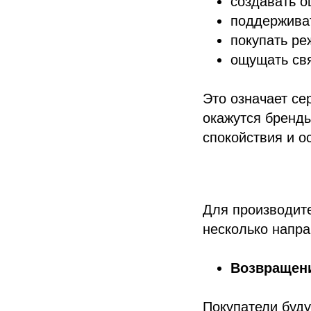
создавать о
поддержива
покупать ре
ощущать свя
Это означает се
окажутся бренды
спокойствия и о
Для производите
несколько напра
Возвращени
Покупатели буду