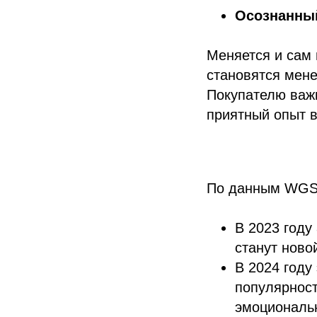
Осознанный
Меняется и сам 
становятся мен
Покупателю важн
приятный опыт 
По данным WGSN
В 2023 году
станут ново
В 2024 году
популярност
эмоциональн