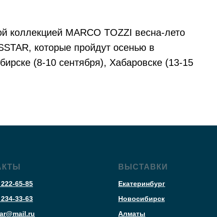
вой коллекцией MARCO TOZZI весна-лето
SSTAR, которые пройдут осенью в
бирске (8-10 сентября), Хабаровске (13-15
АКТЫ
ВЫСТАВКИ
 222-65-85
Екатеринбург
 234-33-63
Новосибирск
ar@mail.ru
Алматы