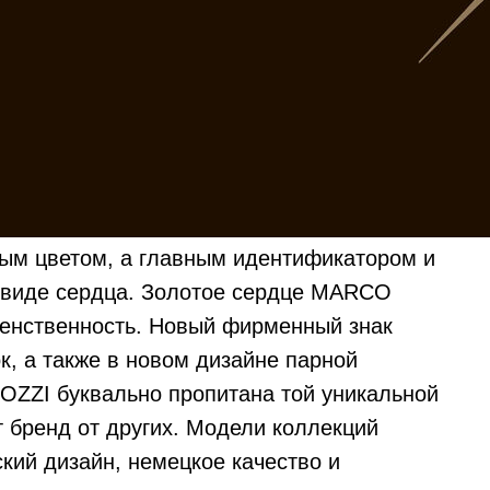
ным цветом, а главным идентификатором и
 виде сердца. Золотое сердце MARCO
женственность. Новый фирменный знак
к, а также в новом дизайне парной
OZZI буквально пропитана той уникальной
т бренд от других. Модели коллекций
кий дизайн, немецкое качество и