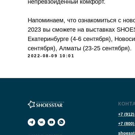
непревзойденный комфорт.
Напоминаем, что ознакомиться с но
2023 вы сможете на выставках SHOE
Екатеринбурге (4-6 сентября), Новоси
сентября), Алматы (23-25 сентября).
2022-08-09 10:01
КОНТ
+7 (912)
+7 (800)
shoesst