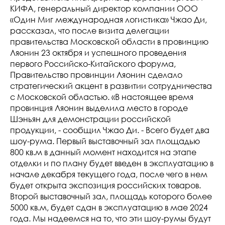
КИФА, генеральный директор компании ООО
«Один Миг международная логистика» Чжао Ди,
рассказал, что после визита делегации
правительства Московской области в провинцию
Ляонин 23 октября и успешного проведения
первого Российско-Китайского форума,
Правительство провинции Ляонин сделало
стратегический акцент в развитии сотрудничества
с Московской областью. «В настоящее время
провинция Ляонин выделила место в городе
Шэньян для демонстрации российской
продукции, - сообщил Чжао Ди. - Всего будет два
шоу-рума. Первый выставочный зал площадью
800 кв.м в данный момент находится на этапе
отделки и по плану будет введен в эксплуатацию в
начале декабря текущего года, после чего в нем
будет открыта экспозиция российских товаров.
Второй выставочный зал, площадь которого более
5000 кв.м, будет сдан в эксплуатацию в мае 2024
года. Мы надеемся на то, что эти шоу-румы будут