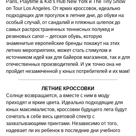
Paris, Playtime & Kid’s Hub New York и The Tiny Show
on Tour Los Angeles. От ярких кроссовок, идеально
подходящих для прогулок в летние дни, до обуви на
особый случай, от сандалий и пляжных шлепок до
самых распространенных теннисных полукед и
резиновых сапог – детская обувь, которую
знаменитые европейские бренды покажут на этих
летних мероприятиях, может стать стимулом и
источником идей как для байеров магазинов, так и для
отечественных производителей. И уж точно она не
пройдет незамеченной у юных потребителей и их мам!
ЛЕТНИЕ КРОССОВКИ
Солнце возвращается, а вместе с ним в моду
приходят и яркие цвета. Идеально подходящие для
юных максималистов, кроссовки будущего лета будут
сочетать в себе весь цветовой спектр с
захватывающими принтами. Независимо от того,
надевает ли их ребенок в последние дни учебного