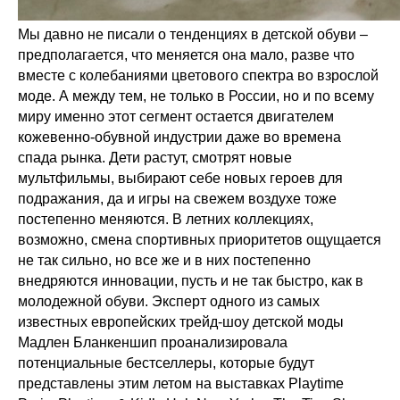
Мы давно не писали о тенденциях в детской обуви –
предполагается, что меняется она мало, разве что
вместе с колебаниями цветового спектра во взрослой
моде. А между тем, не только в России, но и по всему
миру именно этот сегмент остается двигателем
кожевенно-обувной индустрии даже во времена
спада рынка. Дети растут, смотрят новые
мультфильмы, выбирают себе новых героев для
подражания, да и игры на свежем воздухе тоже
постепенно меняются. В летних коллекциях,
возможно, смена спортивных приоритетов ощущается
не так сильно, но все же и в них постепенно
внедряются инновации, пусть и не так быстро, как в
молодежной обуви. Эксперт одного из самых
известных европейских трейд-шоу детской моды
Мадлен Бланкеншип проанализировала
потенциальные бестселлеры, которые будут
представлены этим летом на выставках Playtime