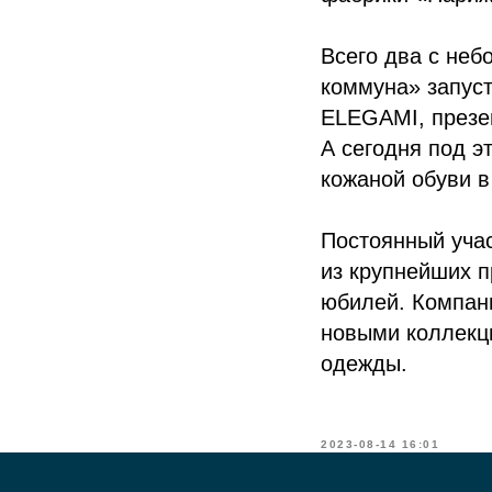
Всего два с неб
коммуна» запуст
ELEGAMI, презен
А сегодня под э
кожаной обуви в
Постоянный учас
из крупнейших п
юбилей. Компан
новыми коллекци
одежды.
2023-08-14 16:01