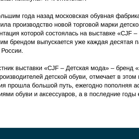
ольшим года назад московская обувная фабрик
ила производство новой торговой марки детско
тация которой состоялась на выставке «CJF –
тим брендом выпускается уже каждая десятая п
 России.
тник выставки «CJF – Детская мода» – бренд 
роизводителей детской обуви, отмечает в этом 
ия прошла большой путь, ежегодно пополняя а
ями обуви и аксессуаров, а в последние годы 