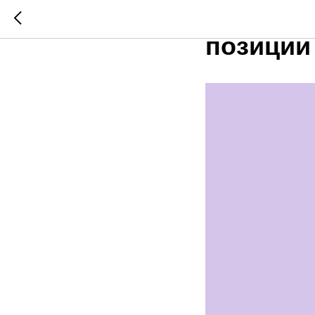
Произво
позиции