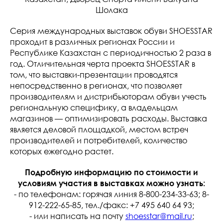
Шолака
Серия международных выставок обуви SHOESSTAR
проходит в различных регионах России и
Республике Казахстан с периодичностью 2 раза в
год. Отличительная черта проекта SHOESSTAR в
том, что выставки-презентации проводятся
непосредственно в регионах, что позволяет
производителям и дистрибьюторам обуви учесть
региональную специфику, а владельцам
магазинов — оптимизировать расходы. Выставка
является деловой площадкой, местом встреч
производителей и потребителей, количество
которых ежегодно растет.
Подробную информацию по стоимости и
условиям участия в выставках можно узнать:
- по телефонам: горячая линия 8-800-234-33-63; 8-
912-222-65-85, тел./факс: +7 495 640 64 93;
- или написать на почту
shoesstar@mail.ru
;