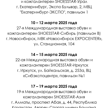
и кожгалантереи SHOESSTAR-Урал
г. Екатеринбург, Экспо Бульвар, 2, МВЦ
"Екатеринбург-ЭКСПО", павильон 1
10 – 12 марта 2025 года
27-я Международная выставка обуви и
кожгалантереи SHOESSTAR-Сибирь (павильон В)
г. Новосибирск, МВК «Новосибирск EXPOCENTER»,
ул. Станционная, 104
14 – 15 марта 2025 года
22-ая Международная выставка обуви и
кожгалантереи SHOESSTAR-Иркутск
г. Иркутск, ул. Байкальская, д. 253а, ВЦ
«Сибэкспоцентр», павильон №1
17 – 19 марта 2025 года
19-я Международная выставка обуви и
кожгалантереи SHOESSTAR-Азия
г. Алматы, проспект Абая, д. 44, Республика
Казахстан, Дворец Спорта имени Балуана