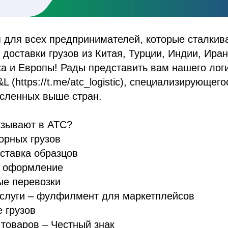
 для всех предпринимателей, которые сталкив
доставки грузов из Китая, Турции, Индии, Иран
а и Европы! Рады представить вам нашего лог
 (https://t.me/atc_logistic), специализирующег
исленных выше стран.
азывают в ATC?
орных грузов
ставка образцов
 оформление
ые перевозки
услуги – фулфилмент для маркетплейсов
 грузов
товаров – Честный знак