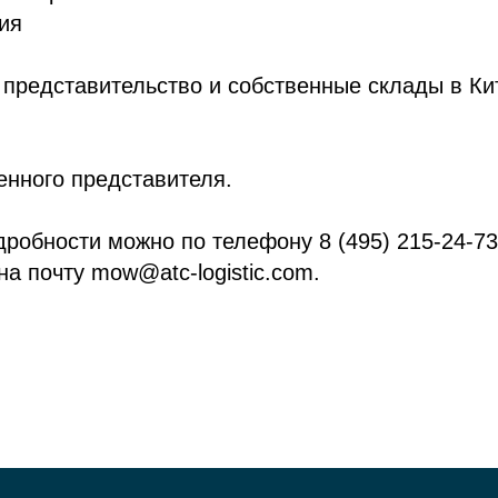
ия
представительство и собственные склады в Кит
енного представителя.
дробности можно по телефону 8 (495) 215-24-73
на почту mow@atc-logistic.com.