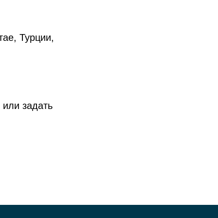
ае, Турции,
 или задать