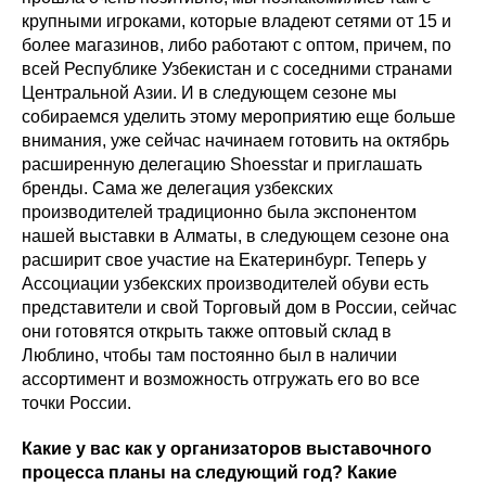
крупными игроками, которые владеют сетями от 15 и
более магазинов, либо работают с оптом, причем, по
всей Республике Узбекистан и с соседними странами
Центральной Азии. И в следующем сезоне мы
собираемся уделить этому мероприятию еще больше
внимания, уже сейчас начинаем готовить на октябрь
расширенную делегацию Shoesstar и приглашать
бренды. Сама же делегация узбекских
производителей традиционно была экспонентом
нашей выставки в Алматы, в следующем сезоне она
расширит свое участие на Екатеринбург. Теперь у
Ассоциации узбекских производителей обуви есть
представители и свой Торговый дом в России, сейчас
они готовятся открыть также оптовый склад в
Люблино, чтобы там постоянно был в наличии
ассортимент и возможность отгружать его во все
точки России.
Какие у вас как у организаторов выставочного
процесса планы на следующий год? Какие