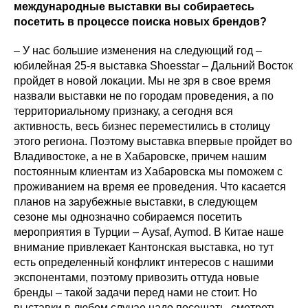
международные выставки вы собираетесь
посетить в процессе поиска новых брендов?
– У нас большие изменения на следующий год –
юбилейная 25-я выставка Shoesstar – Дальний Восток
пройдет в новой локации. Мы не зря в свое время
назвали выставки не по городам проведения, а по
территориальному признаку, а сегодня вся
активность, весь бизнес переместились в столицу
этого региона. Поэтому выставка впервые пройдет во
Владивостоке, а не в Хабаровске, причем нашим
постоянным клиентам из Хабаровска мы поможем с
проживанием на время ее проведения. Что касается
планов на зарубежные выставки, в следующем
сезоне мы однозначно собираемся посетить
мероприятия в Турции – Aysaf, Aymod. В Китае наше
внимание привлекает Кантонская выставка, но тут
есть определенный конфликт интересов с нашими
экспонентами, поэтому привозить оттуда новые
бренды – такой задачи перед нами не стоит. Но
выставки в любом случае надо посещать, смотреть,