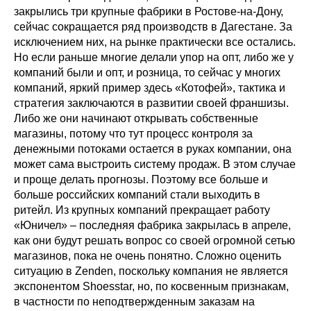
закрылись три крупные фабрики в Ростове-на-Дону,
сейчас сокращается ряд производств в Дагестане. За
исключением них, на рынке практически все остались.
Но если раньше многие делали упор на опт, либо же у
компаний были и опт, и розница, то сейчас у многих
компаний, яркий пример здесь «Котофей», тактика и
стратегия заключаются в развитии своей франшизы.
Либо же они начинают открывать собственные
магазины, потому что тут процесс контроля за
денежными потоками остается в руках компании, она
может сама выстроить систему продаж. В этом случае
и проще делать прогнозы. Поэтому все больше и
больше российских компаний стали выходить в
ритейл. Из крупных компаний прекращает работу
«Юничел» – последняя фабрика закрылась в апреле,
как они будут решать вопрос со своей огромной сетью
магазинов, пока не очень понятно. Сложно оценить
ситуацию в Zenden, поскольку компания не является
экспонентом Shoesstar, но, по косвенным признакам,
в частности по неподтвержденным заказам на