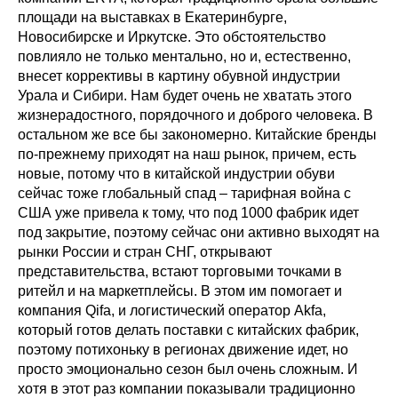
площади на выставках в Екатеринбурге,
Новосибирске и Иркутске. Это обстоятельство
повлияло не только ментально, но и, естественно,
внесет коррективы в картину обувной индустрии
Урала и Сибири. Нам будет очень не хватать этого
жизнерадостного, порядочного и доброго человека. В
остальном же все бы закономерно. Китайские бренды
по-прежнему приходят на наш рынок, причем, есть
новые, потому что в китайской индустрии обуви
сейчас тоже глобальный спад – тарифная война с
США уже привела к тому, что под 1000 фабрик идет
под закрытие, поэтому сейчас они активно выходят на
рынки России и стран СНГ, открывают
представительства, встают торговыми точками в
ритейл и на маркетплейсы. В этом им помогает и
компания Qifa, и логистический оператор Akfa,
который готов делать поставки с китайских фабрик,
поэтому потихоньку в регионах движение идет, но
просто эмоционально сезон был очень сложным. И
хотя в этот раз компании показывали традиционно