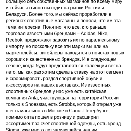
большую сеть собственных магазинов по всему миру
и сейчас активно выходит на рынки России и
Беларуси. Более того, мы сейчас проработали в
регионах спортивные магазины и поняли, что им эта
тема интересна. Понятно, что все, кто раньше
торговал известными брендами – Adidas, Nike,
Reebok, продолжают завозить их по параллельному
импорту, но поскольку все эти марки вышли на
маркетплейсы, ритейлеры находятся в поисках новых
хороших и качественных брендов. И в следующем
сезоне, когда будут представляться коллекции весна-
лето, мы как раз хотим сделать ставку на этот сегмент
и сформировать раздел спортивной обуви и
аксессуаров на наших выставках. Из известных
спортивных брендов у нас уже есть китайская
компания Anta, участвующая на территории России
только в Shoesstar, есть Strobbs, который открыл уже
шесть магазинов в Москве и Санкт-Петербурге,
помимо опта пошел в розницу и расширил
ассортимент за счет спортивной одежды, есть бренд
Sigma, уже много лет являющийся нашим