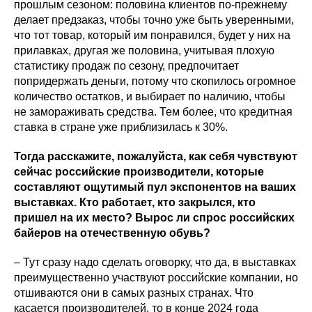
прошлым сезоном: половина клиентов по-прежнему
делает предзаказ, чтобы точно уже быть уверенными,
что тот товар, который им понравился, будет у них на
прилавках, другая же половина, учитывая плохую
статистику продаж по сезону, предпочитает
попридержать деньги, потому что скопилось огромное
количество остатков, и выбирает по наличию, чтобы
не замораживать средства. Тем более, что кредитная
ставка в стране уже приблизилась к 30%.
Тогда расскажите, пожалуйста, как себя чувствуют
сейчас российские производители, которые
составляют ощутимый пул экспонентов на ваших
выставках. Кто работает, кто закрылся, кто
пришел на их место? Вырос ли спрос российских
байеров на отечественную обувь?
– Тут сразу надо сделать оговорку, что да, в выставках
преимущественно участвуют российские компании, но
отшиваются они в самых разных странах. Что
касается производителей, то в конце 2024 года