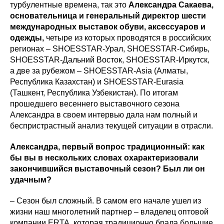
турбулентные времена, так это
Александра Сакаева,
основательница и генеральный директор шести
международных выставок обуви, аксессуаров и
одежды,
четыре из которых проводятся в российских
регионах – SHOESSTAR-Урал, SHOESSTAR-Сибирь,
SHOESSTAR-Дальний Восток, SHOESSTAR-Иркутск,
а две за рубежом – SHOESSTAR-Asia (Алматы,
Республика Казахстан) и SHOESSTAR-Eurasia
(Ташкент, Республика Узбекистан).
По итогам
прошедшего весеннего выставочного сезона
Александра в своем интервью дала нам полный и
беспристрастный анализ текущей ситуации в отрасли.
Александра, первый вопрос традиционный: как
бы вы в нескольких словах охарактеризовали
закончившийся выставочный сезон? Был ли он
удачным?
– Сезон был сложный. В самом его начале ушел из
жизни наш многолетний партнер – владелец оптовой
компании ERTA, которая традиционно брала большие