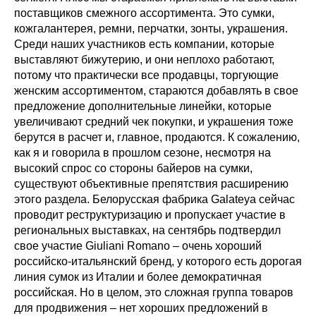
поставщиков смежного ассортимента. Это сумки,
кожгалантерея, ремни, перчатки, зонты, украшения.
Среди наших участников есть компании, которые
выставляют бижутерию, и они неплохо работают,
потому что практически все продавцы, торгующие
женским ассортиментом, стараются добавлять в свое
предложение дополнительные линейки, которые
увеличивают средний чек покупки, и украшения тоже
берутся в расчет и, главное, продаются. К сожалению,
как я и говорила в прошлом сезоне, несмотря на
высокий спрос со стороны байеров на сумки,
существуют объективные препятствия расширению
этого раздела. Белорусская фабрика Galateya сейчас
проводит реструктуризацию и пропускает участие в
региональных выставках, на сентябрь подтвердил
свое участие Giuliani Romano – очень хороший
российско-итальянский бренд, у которого есть дорогая
линия сумок из Италии и более демократичная
российская. Но в целом, это сложная группа товаров
для продвижения – нет хороших предложений в