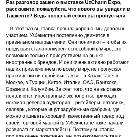
Раз разговор зашел о выставке UzCharm Expo,
расскажите, пожалуйста, что нового вы увидели в
Ташкенте? Ведь прошлый сезон вы пропустили.
– В этот раз выставка прошла хорошо, мы довольны
участием. Узбекистан постепенно движется в
правильном направлении. Они понимают – чтобы их
продукция стала конкурентоспособной в мире, это
возможно только с присутствием на рынке
иностранных брендов. И они очень активно работают
над их привлечением по всему миру, не пропуская
практически ни одной выставки – в Казахстане, в
Москве, в Турции, Китае, Италии, ОАЭ, Бангкоке,
Бразилии, Колумбии. За счет того, что на выставке
появляются иностранные экспоненты, приходит
искомая целевая аудитория – ритейлеры, оптовики,
селлеры, которые ищут зарубежные фабрики, где
можно отшивать хороший, качественный товар под
своей торговой маркой (в Узбекистане тоже начали
развиваться маркетплейсы). Поэтому выставка
прошла очень позитивно, мы познакомились там с