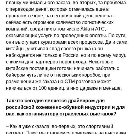
планку минимального заказа, во-вторых, та проблема
с переводом денег, которая отмечалась еще в
прошлом сезоне, на сегодняшний день решена –
сейчас есть огромное количество логистических
компаний, среди них в том числе Akfa и ATC,
оказывающих услуги по проведению оплаты. По сути,
они выступают кураторами всех процессов. Да и сами
китайцы, учитывая спад своего рынка (а он
наблюдается не только в России, но и по всему миру),
снизили для партнеров порог входа. Некоторые
китайские поставщики готовы начинать работать с
байером чуть ли не от нескольких коробок, при
размещении же заказа на СТМ разговор может
начинаться от 100 единиц, а иногда даже и меньше.
Так что сегодня является драйвером для
российской кожевенно-обувной индустрии и для
вас, как организатора отраслевых выставок?
– Как я уже сказала, во-первых, это спортивный
сегмент. Плюс мы стараемся привлекать на выставки