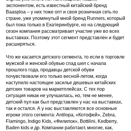
экспонентом, есть известный китайский бренд
Baasploa – у них тоже опт и своя розничная сеть по
стране, уже упомянутый мной бренд Runners, который
был пока только в Екатеринбурге, но на следующий
сезон компания рассматривает участие уже во всех
выставках. Поэтому этот сегмент представлен и будет
расширяться.
Что же касается детского сегмента, то если в торговле
мужской и женской обувью спад шел с начала
прошлого года, продавцы детской обуви
почувствовали его только весной-летом, когда
наступило настоящее засилье дешевых китайских
детских товаров на маркетплейсах. С тех пор
ситуация никак не улучшилась, но, тем не менее,
детский пул как был представлен у нас на выставках,
так и остался. А у нас выставляются все основные
игроки этого сегмента: Antilopa, «Котофей», Zebra,
Flamingo, Indigo Kids, «Филипок», Bottilini, Kedberry,
Baden kids и др. Компании работают, многие, как,