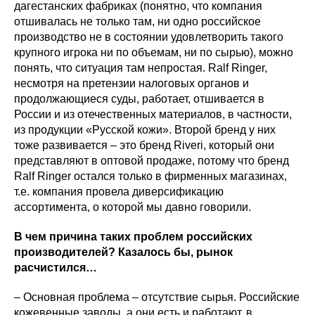
дагестанских фабриках (понятно, что компания
отшивалась не только там, ни одно российское
производство не в состоянии удовлетворить такого
крупного игрока ни по объемам, ни по сырью), можно
понять, что ситуация там непростая. Ralf Ringer,
несмотря на претензии налоговых органов и
продолжающиеся суды, работает, отшивается в
России и из отечественных материалов, в частности,
из продукции «Русской кожи». Второй бренд у них
тоже развивается – это бренд Riveri, который они
представляют в оптовой продаже, потому что бренд
Ralf Ringer остался только в фирменных магазинах,
т.е. компания провела диверсификацию
ассортимента, о которой мы давно говорили.
В чем причина таких проблем российских
производителей? Казалось бы, рынок
расчистился…
– Основная проблема – отсутствие сырья. Российские
кожевенные заводы, а они есть и работают, в