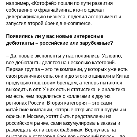
например, «Котофей» пошли по пути развития
собственного франчайзинга, кто-то сделал
диверсификацию бизнеса, поделил ассортимент и
запустил второй бренд в e-commerce.
Появились ли у вас новые интересные
дебютанты – российские или зарубежные?
– Да, новые экспоненты у нас появились. Условно,
все дебютанты делятся на несколько категорий.
Первая группа – это те компании, у которых уже есть
своя розничная сеть, они и до этого отшивали в Китае
продукцию под своим брендом, а теперь пытаются
выходить в опт. У них есть и статистика, и аналитика,
им есть, чем поделиться с коллегами в других
регионах России. Вторая категория – это сами
китайские компании, которые открывают шоурумы и
офисы в Москве, хотят быть представлены на
российском рынке, сами аккумулировать заказы и
размещать их на своих фабриках. Вернулась на
выставки и категория брендов «средний плюс» – по