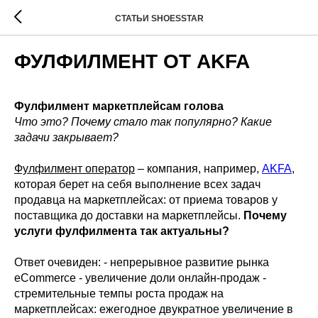
СТАТЬИ SHOESSTAR
ФУЛФИЛМЕНТ ОТ AKFA
Фулфилмент маркетплейсам голова
Что это? Почему стало так популярно? Какие
задачи закрывает?
Фулфилмент оператор
– компания, например,
AKFA
,
которая берет на себя выполнение всех задач
продавца на маркетплейсах: от приема товаров у
поставщика до доставки на маркетплейсы.
Почему
услуги фулфилмента так актуальны?
Ответ очевиден: - непрерывное развитие рынка
eCommerce - увеличение доли онлайн-продаж -
стремительные темпы роста продаж на
маркетплейсах: ежегодное двукратное увеличение в