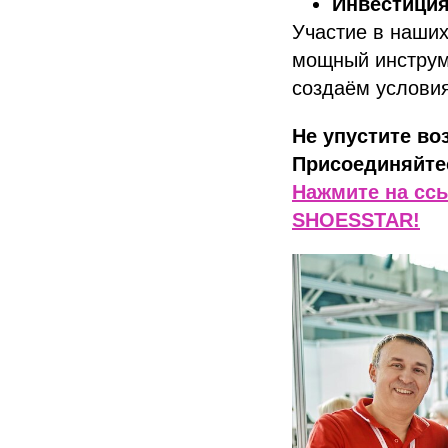
Инвестиция
Участие в наших
мощный инструме
создаём условия
Не упустите во
Присоединяйтес
Нажмите на ссы
SHOESSTAR!