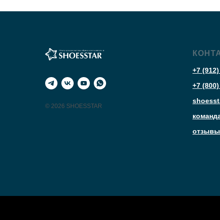
КОНТ
+7 (912)
+7 (800)
shoesst
© 2026 SHOESSTAR
команд
отзывы