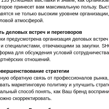
133 успешных выставки и знаем, как организов
торое принесет вам максимальную пользу. Выс
ятся не только высоким уровнем организации,
ловой атмосферой.
ь деловых встреч и переговоров
ки предусмотрена организация деловых встреч
 и специалистами, отвечающими за закупки. S
форма для обсуждения условий сотрудничества
артнёрских отношений.
овершенствование стратегии
ную обратную связь от профессионалов рынка,
вать маркетинговую политику и улучшить страт
альный способ понять, как Ваш бренд восприн
можно скорректировать.