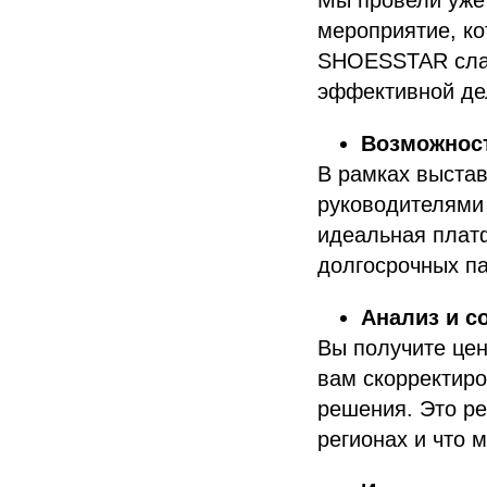
Мы провели уже 
мероприятие, ко
SHOESSTAR слав
эффективной де
Возможност
В рамках выстав
руководителями
идеальная плат
долгосрочных п
Анализ и с
Вы получите цен
вам скорректиро
решения. Это ре
регионах и что 