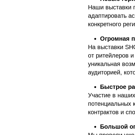
Наши выставки п
адаптировать ас
конкретного рег
Огромная 
На выставки SH
от ритейлеров и
уникальная воз
аудиторией, кот
Быстрое ра
Участие в наших
потенциальных к
контрактов и сп
Большой о