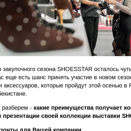
о закупочного сезона SHOESSTAR осталось чут
ас еще есть шанс принять участие в новом сезо
и аксессуаров, которые пройдут этой осенью в 
бекистане.
я разберем -
какие преимущества получает к
 презентации своей коллекции выставки S
зонты для Вашей компании