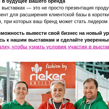
 в будущее Вашего бренда
 выставках — это не просто презентация проду
нт для расширения клиентской базы в коротки
, при которых ваш бренд может стать лидером 
зможность вывести свой бизнес на новый у
ь к нашим выставкам и сделайте уверенный
лку, чтобы узнать условия участия в выста