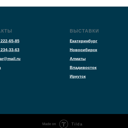
АКТЫ
ВЫСТАВКИ
 222-65-85
Екатеринбург
 234-33-63
Новосибирск
ar@mail.ru
Алматы
а
Владивосток
Иркутск
Tilda
Made on