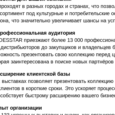
роходят в разных городах и странах, что позво
сортимент под культурные и потребительские о
иона, что значительно увеличивает шансы на ус
профессиональная аудитория
OESSTAR приезжают более 13 000 профессион
 дистрибьюторов до закупщиков и владельцев б
можность презентовать свою коллекцию перед 
орая заинтересована в поиске новых партнёров
сширение клиентской базы
 выставках позволяет презентовать коллекцию
лиентов в короткие сроки. Это ускоряет проце
особствует быстрому расширению вашего бизне
пыт организации