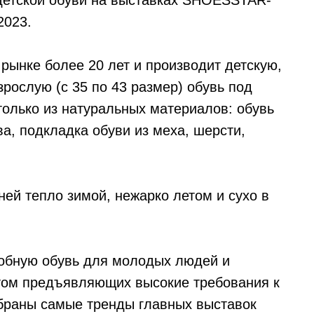
детской обуви на выставках SHOESSTAR-
2023.
рынке более 20 лет и производит детскую,
зрослую (с 35 по 43 размер) обувь под
олько из натуральных материалов: обувь
ва, подкладка обуви из меха, шерсти,
ней тепло зимой, нежарко летом и сухо в
обную обувь для молодых людей и
этом предъявляющих высокие требования к
обраны самые тренды главных выставок