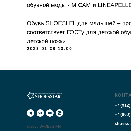
обувной моды - MICAM и LINEAPELLE
Обувь SHOESLEL для малышей – про
соответствует ГОСТу для детской об
детской ножки.
2023-01-30 13:00
КОНТ
+7 (912)
+7 (800)
shoesst
© 2026 SHOESSTAR