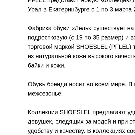
PFLEL представит новую коллекцию 
Урал в Екатеринбурге с 1 по 3 марта 
Фабрика обуви «Лель» существует на 
подростковую (с 19 по 35 размер) и в
торговой маркой SHOESLEL (PFLEL) т
из натуральной кожи высокого качест
байки и кожи.
Обувь бренда носят во всем мире. В 
межсезонье.
Коллекции SHOESLEL предлагают уд
девушек, следящих за модой и при 
удобству и качеству. В коллекциях с