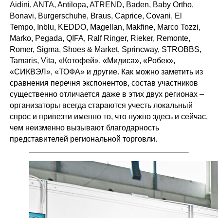
Aidini, ANTA, Antilopa, ATREND, Baden, Baby Ortho,
Bonavi, Burgerschuhe, Braus, Caprice, Covani, El
Tempo, Inblu, KEDDO, Magellan, Makfine, Marco Tozzi,
Marko, Pegada, QIFA, Ralf Ringer, Rieker, Remonte,
Romer, Sigma, Shoes & Market, Sprincway, STROBBS,
Tamaris, Vita, «Котофей», «Мидиса», «Робек»,
«СИКВЭЛ», «ТОФА» и другие. Как можно заметить из
сравнения перечня экспонентов, состав участников
существенно отличается даже в этих двух регионах –
организаторы всегда стараются учесть локальный
спрос и привезти именно то, что нужно здесь и сейчас,
чем неизменно вызывают благодарность
представителей региональной торговли.