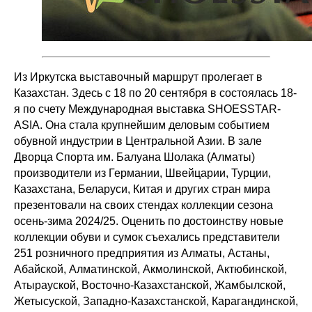
Из Иркутска выставочный маршрут пролегает в
Казахстан. Здесь с 18 по 20 сентября в состоялась 18-
я по счету Международная выставка SHOESSTAR-
ASIA. Она стала крупнейшим деловым событием
обувной индустрии в Центральной Азии. В зале
Дворца Спорта им. Балуана Шолака (Алматы)
производители из Германии, Швейцарии, Турции,
Казахстана, Беларуси, Китая и других стран мира
презентовали на своих стендах коллекции сезона
осень-зима 2024/25. Оценить по достоинству новые
коллекции обуви и сумок съехались представители
251 розничного предприятия из Алматы, Астаны,
Абайской, Алматинской, Акмолинской, Актюбинской,
Атырауской, Восточно-Казахстанской, Жамбылской,
Жетысуской, Западно-Казахстанской, Карагандинской,