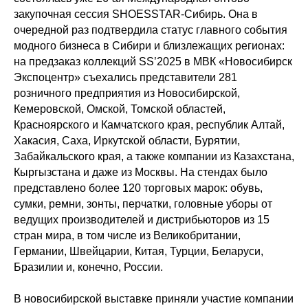
закупочная сессия SHOESSTAR-Сибирь. Она в
очередной раз подтвердила статус главного события
модного бизнеса в Сибири и близлежащих регионах:
на предзаказ коллекций SS’2025 в МВК «Новосибирск
Экспоцентр» съехались представители 281
розничного предприятия из Новосибирской,
Кемеровской, Омской, Томской областей,
Красноярского и Камчатского края, республик Алтай,
Хакасия, Саха, Иркутской области, Бурятии,
Забайкальского края, а также компании из Казахстана,
Кыргызстана и даже из Москвы. На стендах было
представлено более 120 торговых марок: обувь,
сумки, ремни, зонты, перчатки, головные уборы от
ведущих производителей и дистрибьюторов из 15
стран мира, в том числе из Великобритании,
Германии, Швейцарии, Китая, Турции, Беларуси,
Бразилии и, конечно, России.
В новосибирской выставке приняли участие компании