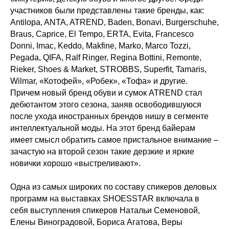
участников были представлены такие бренды, как:
Antilopa, ANTA, ATREND, Baden, Bonavi, Burgerschuhe,
Braus, Caprice, El Tempo, ERTA, Evita, Francesco
Donni, Imac, Keddo, Makfine, Marko, Marco Tozzi,
Pegada, QIFA, Ralf Ringer, Regina Bottini, Remonte,
Rieker, Shoes & Market, STROBBS, Superfit, Tamaris,
Wilmar, «Котофей», «Робек», «Тофа» и другие.
Причем новый бренд обуви и сумок ATREND стал
дебютантом этого сезона, заняв освободившуюся
после ухода иностранных брендов нишу в сегменте
интеллектуальной моды. На этот бренд байерам
имеет смысл обратить самое пристальное внимание –
зачастую на второй сезон такие дерзкие и яркие
новички хорошо «выстреливают».
Одна из самых широких по составу спикеров деловых
программ на выставках SHOESSTAR включала в
себя выступления спикеров Натальи Семеновой,
Елены Виноградовой, Бориса Агатова, Веры