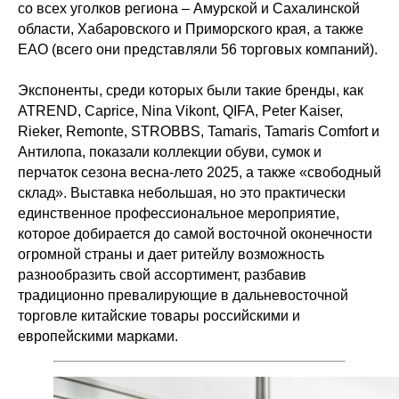
со всех уголков региона – Амурской и Сахалинской
области, Хабаровского и Приморского края, а также
ЕАО (всего они представляли 56 торговых компаний).
Экспоненты, среди которых были такие бренды, как
ATREND, Caprice, Nina Vikont, QIFA, Peter Kaiser,
Rieker, Remonte, STROBBS, Tamaris, Tamaris Comfort и
Антилопа, показали коллекции обуви, сумок и
перчаток сезона весна-лето 2025, а также «свободный
склад». Выставка небольшая, но это практически
единственное профессиональное мероприятие,
которое добирается до самой восточной оконечности
огромной страны и дает ритейлу возможность
разнообразить свой ассортимент, разбавив
традиционно превалирующие в дальневосточной
торговле китайские товары российскими и
европейскими марками.