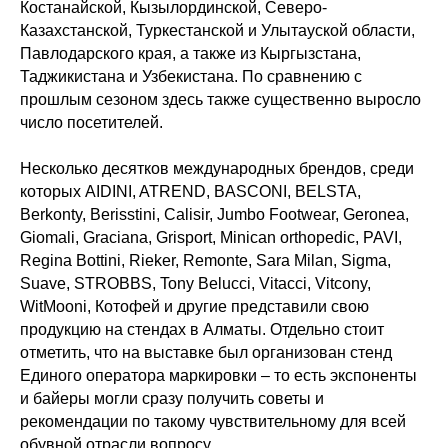
Костанайской, Кызылординской, Северо-
Казахстанской, Туркестанской и Улытауской области,
Павлодарского края, а также из Кыргызстана,
Таджикистана и Узбекистана. По сравнению с
прошлым сезоном здесь также существенно выросло
число посетителей.
Несколько десятков международных брендов, среди
которых AIDINI, ATREND, BASCONI, BELSTA,
Berkonty, Berisstini, Calisir, Jumbo Footwear, Geronea,
Giomali, Graciana, Grisport, Minican orthopedic, PAVI,
Regina Bottini, Rieker, Remonte, Sara Milan, Sigma,
Suave, STROBBS, Tony Belucci, Vitacci, Vitcony,
WitMooni, Котофей и другие представили свою
продукцию на стендах в Алматы. Отдельно стоит
отметить, что на выставке был организован стенд
Единого оператора маркировки – то есть экспоненты
и байеры могли сразу получить советы и
рекомендации по такому чувствительному для всей
обувной отрасли вопросу.