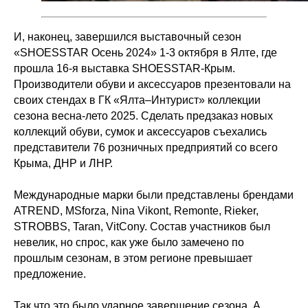
И, наконец, завершился выставочный сезон
«SHOESSTAR Осень 2024» 1-3 октября в Ялте, где
прошла 16-я выставка SHOESSTAR-Крым.
Производители обуви и аксессуаров презентовали на
своих стендах в ГК «Ялта–Интурист» коллекции
сезона весна-лето 2025. Сделать предзаказ новых
коллекций обуви, сумок и аксессуаров съехались
представители 76 розничных предприятий со всего
Крыма, ДНР и ЛНР.
Международные марки были представлены брендами
ATREND, MSforza, Nina Vikont, Remonte, Rieker,
STROBBS, Taran, VitCony. Состав участников был
невелик, но спрос, как уже было замечено по
прошлым сезонам, в этом регионе превышает
предложение.
Так что это было ударное завершение сезона. А