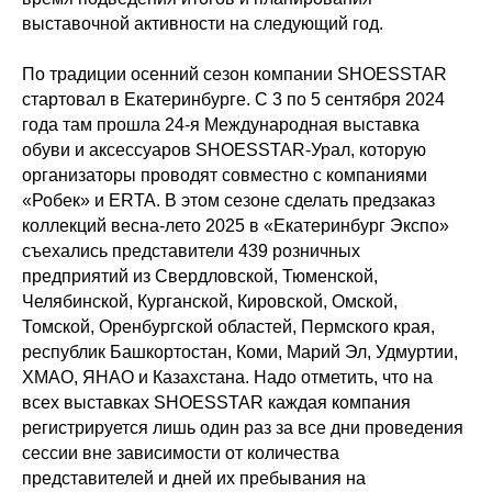
выставочной активности на следующий год.
По традиции осенний сезон компании SHOESSTAR
стартовал в Екатеринбурге. С 3 по 5 сентября 2024
года там прошла 24-я Международная выставка
обуви и аксессуаров SHOESSTAR-Урал, которую
организаторы проводят совместно с компаниями
«Робек» и ERTA. В этом сезоне сделать предзаказ
коллекций весна-лето 2025 в «Екатеринбург Экспо»
съехались представители 439 розничных
предприятий из Свердловской, Тюменской,
Челябинской, Курганской, Кировской, Омской,
Томской, Оренбургской областей, Пермского края,
республик Башкортостан, Коми, Марий Эл, Удмуртии,
ХМАО, ЯНАО и Казахстана. Надо отметить, что на
всех выставках SHOESSTAR каждая компания
регистрируется лишь один раз за все дни проведения
сессии вне зависимости от количества
представителей и дней их пребывания на