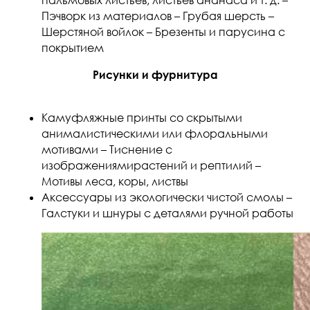
пальмовых листьев, листьев ананаса и т. д. –
Пэчворк из материалов – Грубая шерсть –
Шерстяной войлок – Брезенты и парусина с
покрытием
Рисунки и фурнитура
Камуфляжные принты со скрытыми
анималистическими или флоральными
мотивами – Тиснение с
изображениямирастений и рептилий –
Мотивы леса, коры, листвы
Аксессуары из экологически чистой смолы –
Галстуки и шнуры с деталями ручной работы