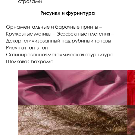
стразами
Рисунки и фурнитура
Орнаментальные и барочные принты –
Кружевные мотивы – Эффектные плетения –
Декор, стилизованный под рубиныи топазы –
Рисунки тон-в-тон –
Сатинированнаяметаллическая фурнитура –
Шелковая бахрома