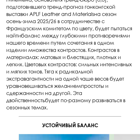
подготовившего тренд-прогноз гонконгской
выставки APLF Leather and Materialsна сезон
осень-зима 2025/26 в сотрудничестве с
Французским комитетом по цвету, будет пытаться
найтибаланс между глубокими противоречиями
нашего времени путем сочетания в одном
изделии множества контрастов. Контрастов в
материалах: матовых и блестящих, плотных и
легких. Цветовых контрастов: сильных интенсивных
и мягких тонов. Тяга к радикальной
экстравагантности на одной чаше весов будет
уравновешиваться желаниемпростоты и
сдержанности на другой. Эта
двойственностьбудет по-разному развиваться в
сезонных темах.
УСТОЙЧИВЫЙ БАЛАНС