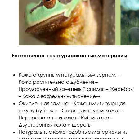
Естественно-текстурированные материалы
Кожа с крупным натуральным зерном –
Кожа растительного дубления –
Промасленный замшевый спилок – Жеребок
– Кожа с вафельным тиснением
Окисленная замша – Кожа, имитирующая
шкуру буйвола – Стираная телячья кожа –
Переработанная кожа – Рыбья кожа –
Двусторонняя кожа и шерсть
Натуральные кожеподобные материалы из