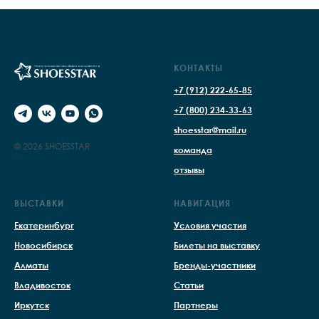
КОНТАКТЫ
+7 (912) 222-65-85
+7 (800) 234-33-63
shoesstar@mail.ru
© 2026 SHOESSTAR
команда
отзывы
ВЫСТАВКИ
НАВИГАЦИЯ
Екатеринбург
Условия участия
Новосибирск
Билеты на выставку
Алматы
Бренды-участники
Владивосток
Статьи
Иркутск
Партнеры