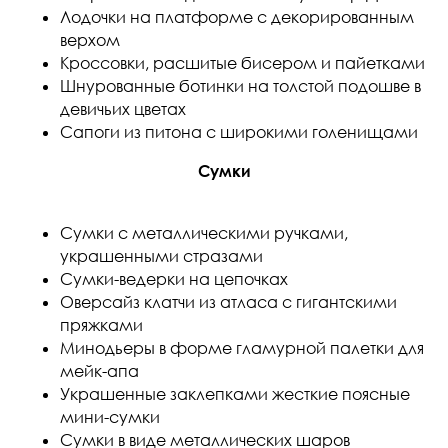
Лодочки на платформе с декорированным
верхом
Кроссовки, расшитые бисером и пайетками
Шнурованные ботинки на толстой подошве в
девичьих цветах
Сапоги из питона с широкими голенищами
Сумки
Сумки с металлическими ручками,
украшенными стразами
Сумки-ведерки на цепочках
Оверсайз клатчи из атласа с гигантскими
пряжками
Минодьеры в форме гламурной палетки для
мейк-апа
Украшенные заклепками жесткие поясные
мини-сумки
Сумки в виде металлических шаров