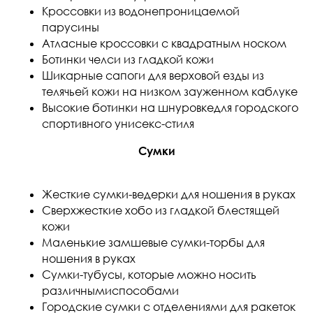
Кроссовки из водонепроницаемой
парусины
Атласные кроссовки с квадратным носком
Ботинки челси из гладкой кожи
Шикарные сапоги для верховой езды из
телячьей кожи на низком зауженном каблуке
Высокие ботинки на шнуровкедля городского
спортивного унисекс-стиля
Сумки
Жесткие сумки-ведерки для ношения в руках
Сверхжесткие хобо из гладкой блестящей
кожи
Маленькие замшевые сумки-торбы для
ношения в руках
Сумки-тубусы, которые можно носить
различнымиспособами
Городские сумки с отделениями для ракеток