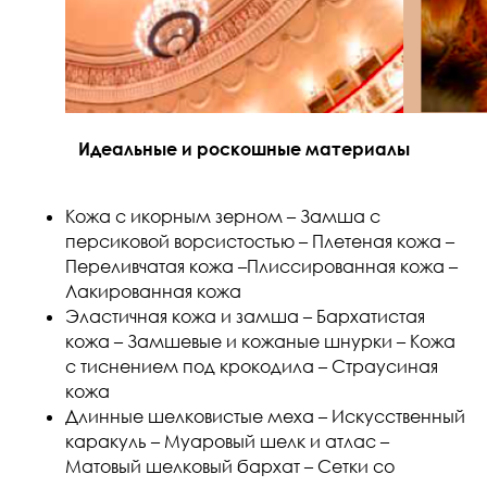
Идеальные и роскошные материалы
Кожа с икорным зерном – Замша с
персиковой ворсистостью – Плетеная кожа –
Переливчатая кожа –Плиссированная кожа –
Лакированная кожа
Эластичная кожа и замша – Бархатистая
кожа – Замшевые и кожаные шнурки – Кожа
с тиснением под крокодила – Страусиная
кожа
Длинные шелковистые меха – Искусственный
каракуль – Муаровый шелк и атлас –
Матовый шелковый бархат – Сетки со