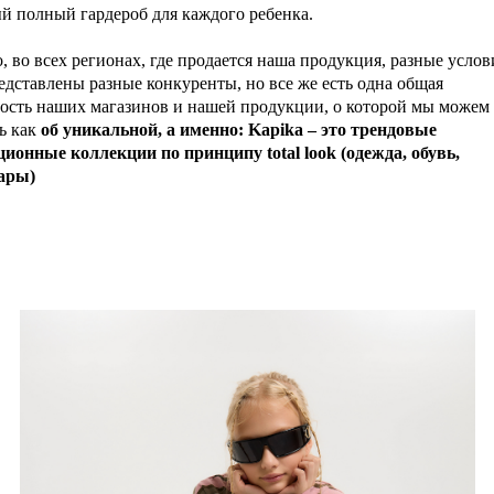
й полный гардероб для каждого ребенка.
, во всех регионах, где продается наша продукция, разные услов
едставлены разные конкуренты, но все же есть одна общая
ость наших магазинов и нашей продукции, о которой мы можем
ь как
об уникальной, а именно: Kapika – это трендовые
ионные коллекции по принципу total look (одежда, обувь,
ары)