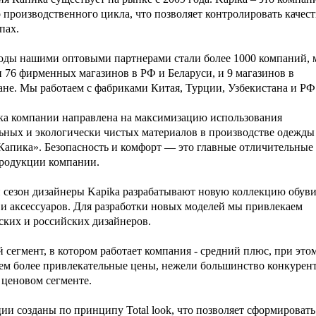
 производственного цикла, что позволяет контролировать качест
пах.
годы нашими оптовыми партнерами стали более 1000 компаний,
 76 фирменных магазинов в РФ и Беларуси, и 9 магазинов в
ане. Мы работаем с фабриками Китая, Турции, Узбекистана и РФ
а компании направлена на максимизацию использования
ьных и экологически чистых материалов в производстве одежды
Капика». Безопасность и комфорт — это главные отличительные
родукции компании.
сезон дизайнеры Kapika разрабатывают новую коллекцию обуви
и аксессуаров. Для разработки новых моделей мы привлекаем
ских и российских дизайнеров.
 сегмент, в котором работает компания - средний плюс, при это
ем более привлекательные цены, нежели большинство конкурент
 ценовом сегменте.
ии созданы по принципу Total look, что позволяет сформировать