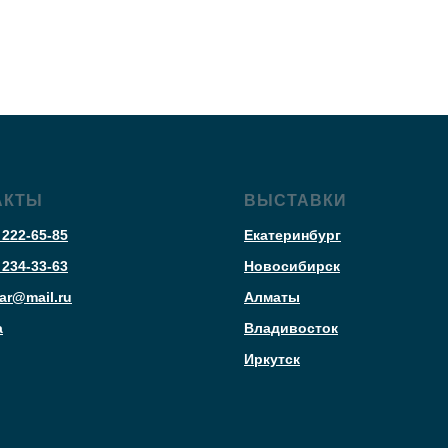
АКТЫ
ВЫСТАВКИ
 222-65-85
Екатеринбург
 234-33-63
Новосибирск
ar@mail.ru
Алматы
а
Владивосток
Иркутск