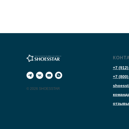
КОНТ
+7 (912)
+7 (800)
shoesst
© 2026 SHOESSTAR
команд
отзывы