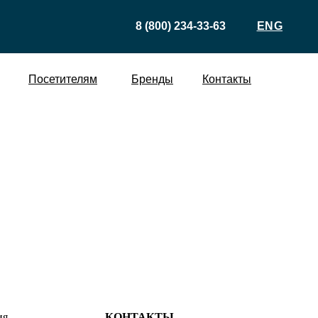
8 (800) 234-33-63
ENG
Посетителям
Бренды
Контакты
ия
КОНТАКТЫ