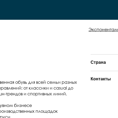
Экспонентам
Страна
Контакты
венная обувь для всей семьи разных
равлений: от классики и casual до
-трендов и спортивных линий.
обувном бизнесе
производственных площадок
аруси