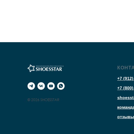
КОНТ
+7 (912)
+7 (800)
shoesst
© 2026 SHOESSTAR
команд
отзывы