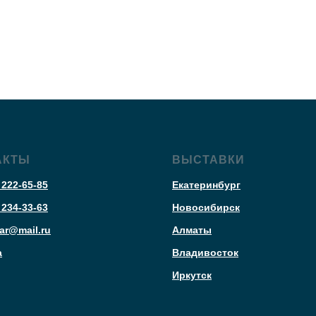
АКТЫ
ВЫСТАВКИ
 222-65-85
Екатеринбург
 234-33-63
Новосибирск
ar@mail.ru
Алматы
а
Владивосток
Иркутск