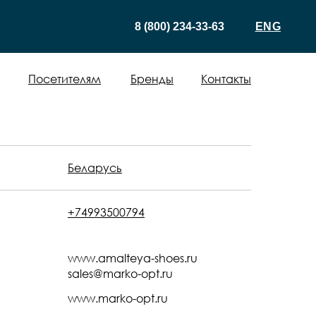
8 (800) 234-33-63
ENG
Посетителям
Бренды
Контакты
Беларусь
+74993500794
www.amalteya-shoes.ru
sales@marko-opt.ru
www.marko-opt.ru