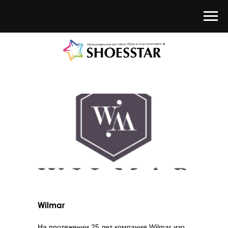
Wilmar
На протяжении 25 лет компания Wilmar изо