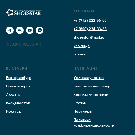
КОНТАКТЫ
+7 (912) 222-65-85
+7 (800) 234-33-63
shoesstar@mail.ru
© 2026 SHOESSTAR
команда
отзывы
ВЫСТАВКИ
НАВИГАЦИЯ
Екатеринбург
Условия участия
Новосибирск
Билеты на выставку
Алматы
Бренды-участники
Владивосток
Статьи
Иркутск
Партнеры
Политика
конфиденциальности