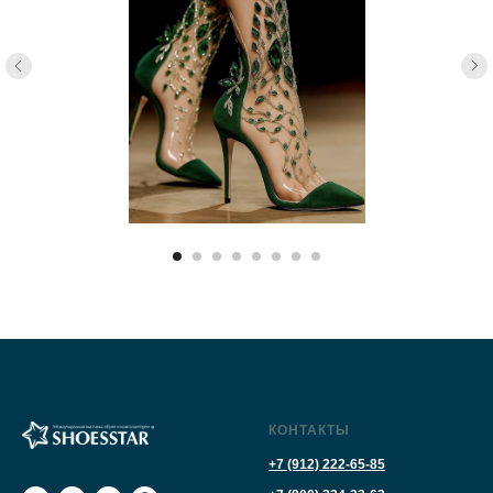
КОНТАКТЫ
+7 (912) 222-65-85