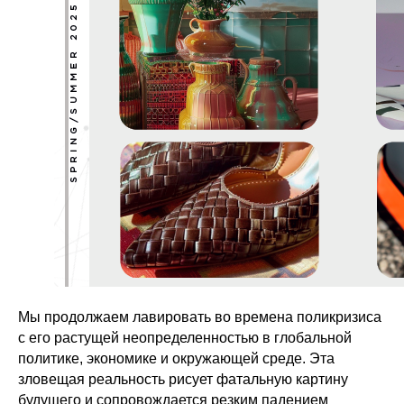
Мы продолжаем лавировать во времена поликризиса
с его растущей неопределенностью в глобальной
политике, экономике и окружающей среде. Эта
зловещая реальность рисует фатальную картину
будущего и сопровождается резким падением