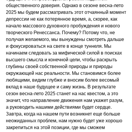
общественного доверия. Однако в сезоне весна-лето
2025 мы будем рассматривать этот отчаянный момент
депрессии не как потерянное время, а, скорее, как
начало массового духовного пробуждения и нового
творческого Ренессанса. Почему? Потому что, не
получая желаемого, мы вынуждены смотреть дальше
и фокусироваться на свете в конце туннеля. Мы
начинаем следовать за мифической силой в поисках
высшего смысла и конечной цели, чтобы раскрыть
глубины своей собственной природы и природы
окружающей нас реальности. Мы становимся более
любящими, видим глубже и вносим более весомый
вклад в наше будущее и саму жизнь. В результате
сезон весна-лето 2025 станет на нас квестом, а это
значит, что направление движения нам укажет разум,
а руководить нашими действиями будет сердце.
Завтра, когда на нашем пути возникнет еще больше
неожиданных проблем, нам нужно будет уже хорошо
закрепиться на этой позиции, где мы сможем