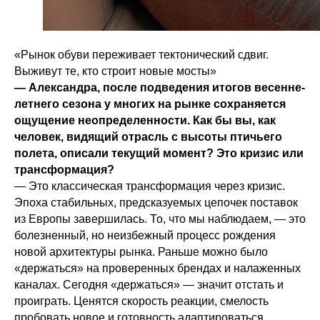
«Рынок обуви переживает тектонический сдвиг.
Выживут те, кто строит новые мосты»
— Александра, после подведения итогов весенне-
летнего сезона у многих на рынке сохраняется
ощущение неопределенности. Как бы вы, как
человек, видящий отрасль с высоты птичьего
полета, описали текущий момент? Это кризис или
трансформация?
— Это классическая трансформация через кризис.
Эпоха стабильных, предсказуемых цепочек поставок
из Европы завершилась. То, что мы наблюдаем, — это
болезненный, но неизбежный процесс рождения
новой архитектуры рынка. Раньше можно было
«держаться» на проверенных брендах и налаженных
каналах. Сегодня «держаться» — значит отстать и
проиграть. Ценятся скорость реакции, смелость
пробовать новое и готовность адаптироваться