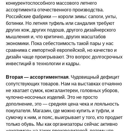
конкурентоспособного массового летнего
ассортимента отечественного производства.
Российские фабрики — короли зимы: сапоги, унты,
ботинки. Но летняя туфель или сандалия требуют
других кож, других подошв, другого дизайнерского
мышления и, что критично, других масштабов
экономики. Пока себестоимость такой пары у нас
сравнима с импортной европейской, но качество и
дизайн чаще проигрывают. Это вопрос долгосрочных
инвестиций в технологии и кадры.
Вторая — ассортиментная
. Чудовищный дефицит
сопутствующих товаров. Нам на выставках отчаянно
не хватает сумок, кожгалантереи, головных уборов,
чулочно-носочных изделий. Это не просто
дополнение, это — средняя цена чека и лояльность
покупателя. Магазин, где можно купить и туфли, и
сумочку к ним, и пояс, выигрывает у того, кто продает
только обувь. Мы как организаторы сейчас активно
«охотимся» на таких производителей, потому что