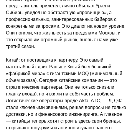
представитель прилетел, лично объехал Урал и
Сибирь, увидел не абстрактную «провинцию», а
профессиональных, заинтересованных байеров с
конкретными запросами. Это диалог на новом уровне.
Они поняли, что жизнь есть за пределами Москвы, и
это открыло им огромный рынок, вновь с нами уже
третий сезон.
Китай: от поставщика к партнеру. Это самый
масштабный сдвиг. Раньше Китай был безликой
«фабрикой мира» с гигантскими MOQ (минимальный
объем заказа). Сегодня китайские компании — это
стратегические партнеры. Они не только снизили
планку входа), но и взяли на себя часть проблем.
Логистические операторы вроде Akfa, АТС, ТТЛ, Qifa
стали ключевыми звеньями, решая вопросы не только
доставки, но и финансового инжиниринга. А главное
— китайцы теперь хотят строить здесь свои бренды,
открывают шоу-румы и активно изучают нашего