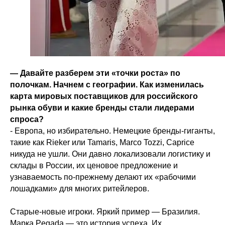
— Давайте разберем эти «точки роста» по
полочкам. Начнем с географии. Как изменилась
карта мировых поставщиков для российского
рынка обуви и какие бренды стали лидерами
спроса?
- Европа, но избирательно. Немецкие бренды-гиганты,
такие как Rieker или Tamaris, Marco Tozzi, Caprice
никуда не ушли. Они давно локализовали логистику и
склады в России, их ценовое предложение и
узнаваемость по-прежнему делают их «рабочими
лошадками» для многих ритейлеров.
Cтарые-новые игроки. Яркий пример — Бразилия.
Марка Pegada — это история успеха. Их