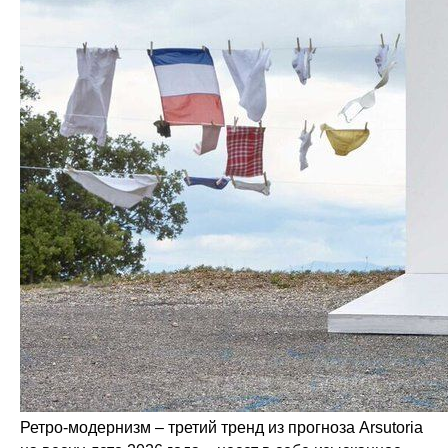
Ретро-модернизм – третий тренд из прогноза Arsutoria