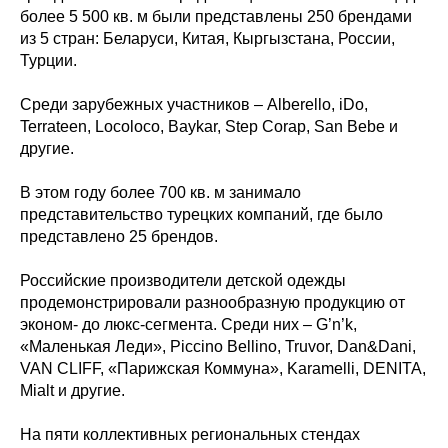
более 5 500 кв. м были представлены 250 брендами
из 5 стран: Беларуси, Китая, Кыргызстана, России,
Турции.
Среди зарубежных участников – Alberello, iDo,
Terrateen, Locoloco, Baykar, Step Corap, San Bebe и
другие.
В этом году более 700 кв. м занимало
представительство турецких компаний, где было
представлено 25 брендов.
Российские производители детской одежды
продемонстрировали разнообразную продукцию от
эконом- до люкс-сегмента. Среди них – G’n’k,
«Маленькая Леди», Piccino Bellino, Truvor, Dan&Dani,
VAN CLIFF, «Парижская Коммуна», Karamelli, DENITA,
Mialt и другие.
На пяти коллективных региональных стендах