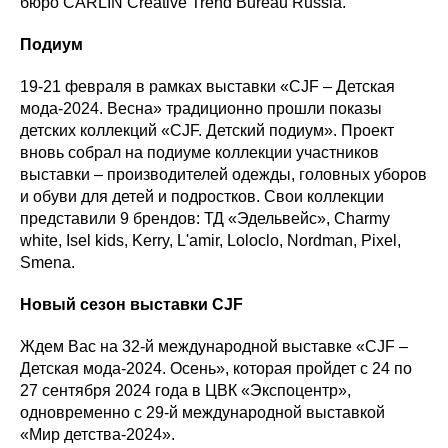
бюро CARLIN Creative Trend Bureau Russia.
Подиум
19-21 февраля в рамках выставки «CJF – Детская
мода-2024. Весна» традиционно прошли показы
детских коллекций «CJF. Детский подиум». Проект
вновь собрал на подиуме коллекции участников
выставки – производителей одежды, головных уборов
и обуви для детей и подростков. Свои коллекции
представили 9 брендов: ТД «Эдельвейс», Charmy
white, Isel kids, Kerry, L'amir, Loloclo, Nordman, Pixel,
Smena.
Новый сезон выставки CJF
Ждем Вас на 32-й международной выставке «CJF –
Детская мода-2024. Осень», которая пройдет с 24 по
27 сентября 2024 года в ЦВК «Экспоцентр»,
одновременно с 29-й международной выставкой
«Мир детства-2024».