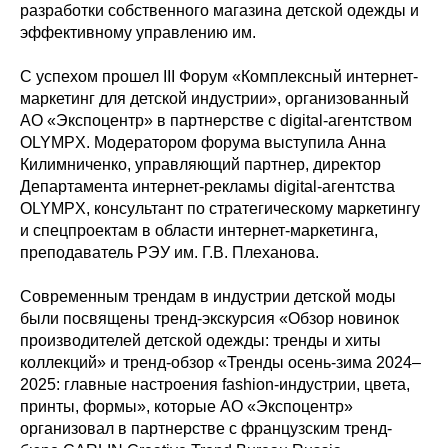
разработки собственного магазина детской одежды и
эффективному управлению им.
С успехом прошел III Форум «Комплексный интернет-
маркетинг для детской индустрии», организованный
АО «Экспоцентр» в партнерстве с digital-агентством
OLYMPX. Модератором форума выступила Анна
Килимниченко, управляющий партнер, директор
Департамента интернет-рекламы digital-агентства
OLYMPX, консультант по стратегическому маркетингу
и спецпроектам в области интернет-маркетинга,
преподаватель РЭУ им. Г.В. Плеханова.
Современным трендам в индустрии детской моды
были посвящены тренд-экскурсия «Обзор новинок
производителей детской одежды: тренды и хиты
коллекций» и тренд-обзор «Тренды осень-зима 2024–
2025: главные настроения fashion-индустрии, цвета,
принты, формы», которые АО «Экспоцентр»
организовал в партнерстве с французским тренд-