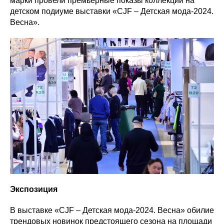
марки провели премьерные показы коллекций на
детском подиуме выставки «CJF – Детская мода-2024.
Весна».
Экспозиция
В выставке «CJF – Детская мода-2024. Весна» обилие
трендовых новинок предстоящего сезона на площади