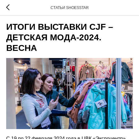
СТАТЬИ SHOESSTAR
ИТОГИ ВЫСТАВКИ CJF –
ДЕТСКАЯ МОДА-2024.
ВЕСНА
С 19 по 22 февраля 2024 года в ЦВК «Экспоцентр»