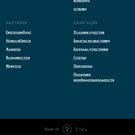
команда
отзывы
ВЫСТАВКИ
НАВИГАЦИЯ
Екатеринбург
Условия участия
Новосибирск
Билеты на выставку
Алматы
Бренды-участники
Владивосток
Статьи
Иркутск
Партнеры
Политика
конфиденциальности
Tilda
Made on