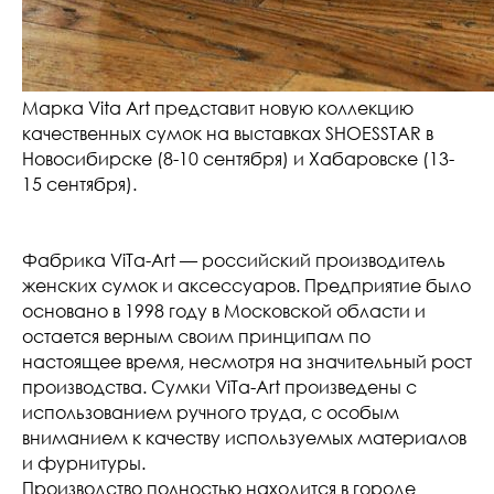
Марка Vita Art представит новую коллекцию
качественных сумок на выставках SHOESSTAR в
Новосибирске (8-10 сентября) и Хабаровске (13-
15 сентября).
Фабрика ViTa-Art — российский производитель
женских сумок и аксессуаров. Предприятие было
основано в 1998 году в Московской области и
остается верным своим принципам по
настоящее время, несмотря на значительный рост
производства. Cумки ViTa-Art произведены с
использованием ручного труда, с особым
вниманием к качеству используемых материалов
и фурнитуры.
Производство полностью находится в городе