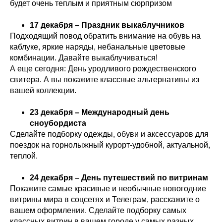
будет очень теплым и приятным сюрпризом
17 декабря – Праздник выкаблучников
Подходящий повод обратить внимание на обувь на
каблуке, яркие наряды, небанальные цветовые
комбинации. Давайте выкаблучиваться!
А еще сегодня: День уродливого рождественского
свитера. А вы покажите классные альтернативы из
вашей коллекции.
23 декабря – Международный день
сноубордиста
Сделайте подборку одежды, обуви и аксессуаров для
поездок на горнолыжный курорт-удобной, актуальной,
теплой.
24 декабря – День путешествий по витринам
Покажите самые красивые и необычные новогодние
витрины мира в соцсетях и Телеграм, расскажите о
вашем оформлении. Сделайте подборку самых
классных витрин в вашем городе у самых разных