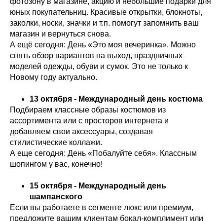
фотозону в магазине, акцию и небольшие подарки для
юных покупательниц. Красивые открытки, блокноты,
заколки, носки, значки и т.п. помогут запомнить ваш
магазин и вернуться снова.
А ещё сегодня: День «Это моя вечеринка». Можно
снять обзор вариантов на выход, праздничных
моделей одежды, обуви и сумок. Это не только к
Новому году актуально.
13 октября - Международный день костюма
Подбираем классные образы костюмов из
ассортимента или с просторов интернета и
добавляем свои аксессуары, создавая
стилистические коллажи.
А еще сегодня: День «Побалуйте себя». Классным
шопингом у вас, конечно!
15 октября - Международный день
шампанского
Если вы работаете в сегменте люкс или премиум,
предложите вашим клиентам бокал-комплимент или