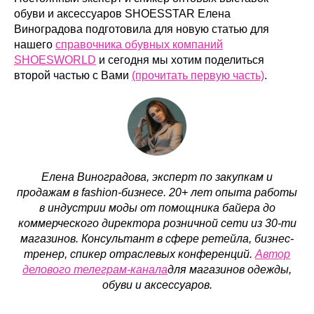
обуви и аксессуаров SHOESSTAR Елена
Виноградова подготовила для новую статью для
нашего
справочника обувных компаний
SHOESWORLD
и сегодня мы хотим поделиться
второй частью с Вами
(прочитать первую часть)
.
Елена Виноградова, эксперт по закупкам и
продажам в fashion-бизнесе. 20+ лет опыта работы
в индустрии моды от помощника байера до
коммерческого директора розничной сети из 30-ти
магазинов. Консультант в сфере ретейла, бизнес-
тренер, спикер отраслевых конференций.
Автор
делового телеграм-канала
для магазинов одежды,
обуви и аксессуаров.