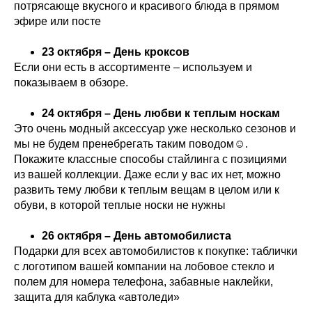
потрясающе вкусного и красивого блюда в прямом
эфире или посте
23 октября – День кроксов
Если они есть в ассортименте – используем и
показываем в обзоре.
24 октября – День любви к теплым носкам
Это очень модный аксессуар уже несколько сезонов и
мы не будем пренебрегать таким поводом☺.
Покажите классные способы стайлинга с позициями
из вашей коллекции. Даже если у вас их нет, можно
развить тему любви к теплым вещам в целом или к
обуви, в которой теплые носки не нужны
26 октября – День автомобилиста
Подарки для всех автомобилистов к покупке: таблички
с логотипом вашей компании на лобовое стекло и
полем для номера телефона, забавные наклейки,
защита для каблука «автоледи»