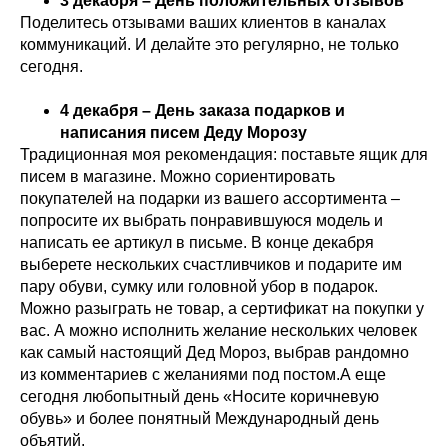
3 декабря – День положительных отзывов
Поделитесь отзывами ваших клиентов в каналах
коммуникаций. И делайте это регулярно, не только
сегодня.
4 декабря – День заказа подарков и
написания писем Деду Морозу
Традиционная моя рекомендация: поставьте ящик для
писем в магазине. Можно сориентировать
покупателей на подарки из вашего ассортимента –
попросите их выбрать понравившуюся модель и
написать ее артикул в письме. В конце декабря
выберете нескольких счастливчиков и подарите им
пару обуви, сумку или головной убор в подарок.
Можно разыграть не товар, а сертификат на покупки у
вас. А можно исполнить желание нескольких человек
как самый настоящий Дед Мороз, выбрав рандомно
из комментариев с желаниями под постом.А еще
сегодня любопытный день «Носите коричневую
обувь» и более понятный Международный день
объятий.