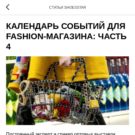
СТАТЬИ SHOESSTAR
КАЛЕНДАРЬ СОБЫТИЙ ДЛЯ
FASHION-МАГАЗИНА: ЧАСТЬ
4
Постоянный эксперт и спикер оптовых выставок