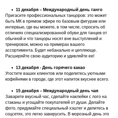
11 декабря – Международный день танго
Пригасите профессиональных танцоров: это может
быть МК в прямом эфире по базовым фигурам или
интервью, где вы можете, в том числе, спросить об
отличиях специализированной обуви для танцев от
обычной и что танцоры носят вне выступлений и
тренировок, можно на примерах вашего
ассортимента. Будет небанально и цепляюще.
Расширяйте свою аудиторию и удивляйте ее!
13 декабря - День горячего какао
Угостите ваших клиентов или поделитесь уютными
кофейнями в городе, где этот напиток вкуснее всего.
15 декабря – Международный день чая
Заварите вкусный час, сделайте наклейки с лого на
стаканы и угощайте покупателей от души. Делайте
фото, придумайте специальный хэштег и делитесь в
соцсетях, это легко завирусить. В морозный день это