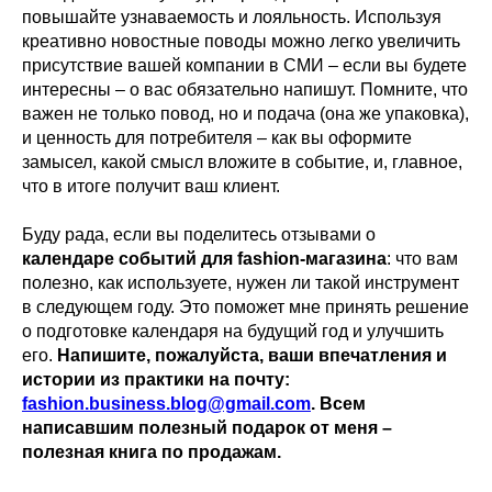
повышайте узнаваемость и лояльность. Используя
креативно новостные поводы можно легко увеличить
присутствие вашей компании в СМИ – если вы будете
интересны – о вас обязательно напишут. Помните, что
важен не только повод, но и подача (она же упаковка),
и ценность для потребителя – как вы оформите
замысел, какой смысл вложите в событие, и, главное,
что в итоге получит ваш клиент.
Буду рада, если вы поделитесь отзывами о
календаре событий для fashion-магазина
: что вам
полезно, как используете, нужен ли такой инструмент
в следующем году. Это поможет мне принять решение
о подготовке календаря на будущий год и улучшить
его.
Напишите, пожалуйста, ваши впечатления и
истории из практики на почту:
fashion.business.blog@gmail.com
. Всем
написавшим полезный подарок от меня –
полезная книга по продажам.