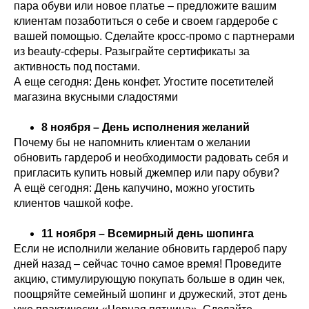
пара обуви или новое платье – предложите вашим
клиентам позаботиться о себе и своем гардеробе с
вашей помощью. Сделайте кросс-промо с партнерами
из beauty-сферы. Разыграйте сертификаты за
активность под постами.
А еще сегодня: День конфет. Угостите посетителей
магазина вкусными сладостями
8 ноября – День исполнения желаний
Почему бы не напомнить клиентам о желании
обновить гардероб и необходимости радовать себя и
пригласить купить новый джемпер или пару обуви?
А ещё сегодня: День капучино, можно угостить
клиентов чашкой кофе.
11 ноября – Всемирный день шопинга
Если не исполнили желание обновить гардероб пару
дней назад – сейчас точно самое время! Проведите
акцию, стимулирующую покупать больше в один чек,
поощряйте семейный шопинг и дружеский, этот день