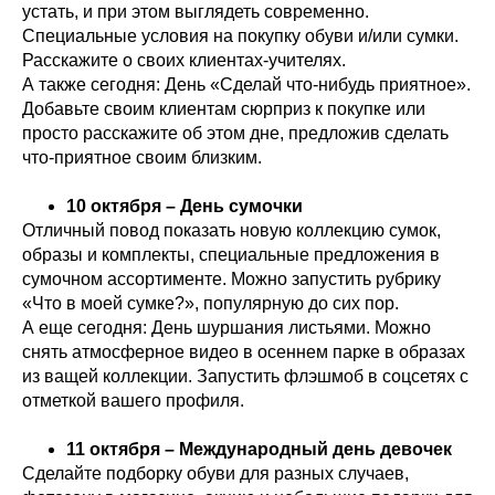
устать, и при этом выглядеть современно.
Специальные условия на покупку обуви и/или сумки.
Расскажите о своих клиентах-учителях.
А также сегодня: День «Сделай что-нибудь приятное».
Добавьте своим клиентам сюрприз к покупке или
просто расскажите об этом дне, предложив сделать
что-приятное своим близким.
10 октября – День сумочки
Отличный повод показать новую коллекцию сумок,
образы и комплекты, специальные предложения в
сумочном ассортименте. Можно запустить рубрику
«Что в моей сумке?», популярную до сих пор.
А еще сегодня: День шуршания листьями. Можно
снять атмосферное видео в осеннем парке в образах
из ващей коллекции. Запустить флэшмоб в соцсетях с
отметкой вашего профиля.
11 октября – Международный день девочек
Сделайте подборку обуви для разных случаев,