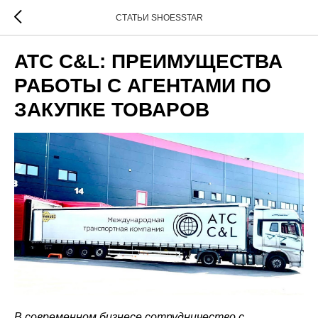
СТАТЬИ SHOESSTAR
ATC C&L: ПРЕИМУЩЕСТВА
РАБОТЫ С АГЕНТАМИ ПО
ЗАКУПКЕ ТОВАРОВ
В современном бизнесе сотрудничество с