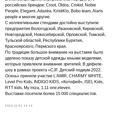
российских брендов: Croot, Oldos, Crokid, Noble
People, Elegami, Adastra, KristiKlo, Bobo team, Alaris
people и многие другие.
С коллективными стендами достойно выступили
предприятия Вологодской, Ивановской, Кировской,
Новгородской, Новосибирской, Орловской, Томской,
Тульской областей, Республики Бурятия,
Красноярского, Пермского края.
По традиции большое внимание на выставке было
уделено показу детской одежды юными моделями,
которые привлекли внимание зрителей. В дефиле-
шоу в рамках проекта «CJF. Детский подиум-2022.
Осень» приняли участие L'AMIR, CHARMY WHITE,
Level Pro Kids, INDIGO KIDS, «Котофей», ISEL Kids,
RTT kids, My miza, 1.11 one.eleven.
Выставки посетили более 15 000 специалистов.
2022-11-01 13:19