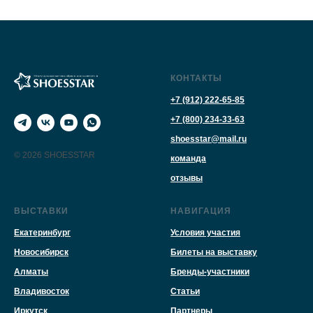
КОНТАКТЫ
+7 (912) 222-65-85
+7 (800) 234-33-63
shoesstar@mail.ru
© 2026 SHOESSTAR
команда
отзывы
ВЫСТАВКИ
НАВИГАЦИЯ
Екатеринбург
Условия участия
Новосибирск
Билеты на выставку
Алматы
Бренды-участники
Владивосток
Статьи
Иркутск
Партнеры