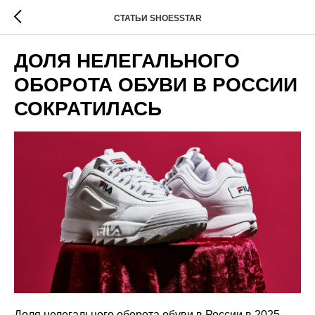
СТАТЬИ SHOESSTAR
ДОЛЯ НЕЛЕГАЛЬНОГО
ОБОРОТА ОБУВИ В РОССИИ
СОКРАТИЛАСЬ
Доля нелегального оборота обуви в России в 2025