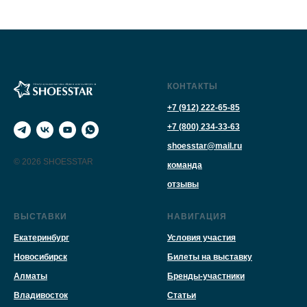
КОНТАКТЫ
+7 (912) 222-65-85
+7 (800) 234-33-63
shoesstar@mail.ru
© 2026 SHOESSTAR
команда
отзывы
ВЫСТАВКИ
НАВИГАЦИЯ
Екатеринбург
Условия участия
Новосибирск
Билеты на выставку
Алматы
Бренды-участники
Владивосток
Статьи