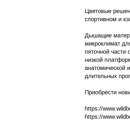
Цветовые решени
спортивном и кэ
Дышащие матери
микроклимат для
пяточной части 
низкой платформ
анатомической и
длительных прог
Приобрести нов
https://www.wildb
https://www.wildb