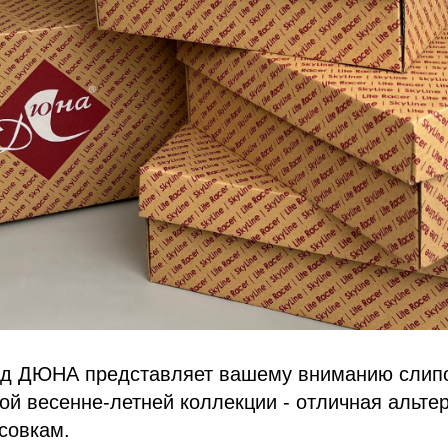
нд ДЮНА представляет вашему вниманию слип
ой весенне-летней коллекции - отличная альте
совкам.