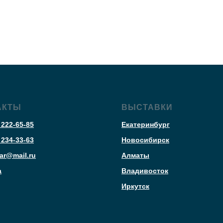
АКТЫ
ВЫСТАВКИ
 222-65-85
Екатеринбург
 234-33-63
Новосибирск
ar@mail.ru
Алматы
а
Владивосток
Иркутск