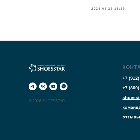
2023-04-26 13:35
КОНТ
+7 (912)
+7 (800)
shoesst
© 2026 SHOESSTAR
команд
отзывы