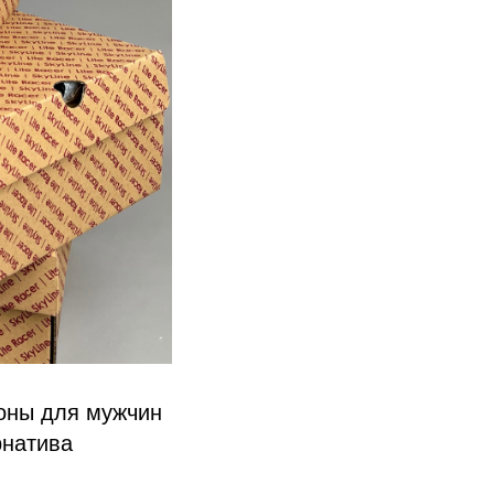
оны для мужчин
рнатива