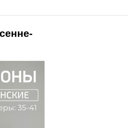
сенне-