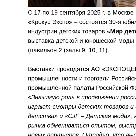
С 17 по 19 сентября 2025 г. в Москв
«Крокус Экспо» – состоятся 30-я юб
индустрии детских товаров
«Мир дет
выставка детской и юношеской моды
(павильон 2 (залы 9, 10, 11).
Выставки проводятся АО «ЭКСПОЦЕН
промышленности и торговли Российск
промышленной палаты Российской Ф
«Значимую роль в продвижении росс
играют смотры детских товаров и 
детства» и «CJF – Детская мода»,
рынка обмениваться опытом, выст
новых партнеров. Отрадно, что вы