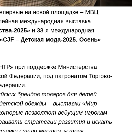
е впервые на новой площадке – МВЦ
илейная международная выставка
ства-2025»
и 33-я международная
«CJF – Детская мода-2025. Осень»
ТР» при поддержке Министерства
ой Федерации, под патронатом Торгово-
едерации.
ийских брендов товаров для детей
детской одежды – выставки «Мир
 которые позволяют ведущим игрокам
раивать стратегии развития и искать
ставки стали местом встреч