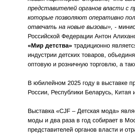
представителей органов власти с 
которые позволяют оперативно пол
отвечать на новые вызовы», -
минис
Российской Федерации Антон Алихан
«Мир детства»
традиционно являетс
индустрии детских товаров, объедин
оптовую и розничную торговлю, а та
В юбилейном 2025 году в выставке п
России, Республики Беларусь, Китая 
Выставка «CJF – Детская мода» явля
моды и два раза в год собирает в Мо
представителей органов власти и от