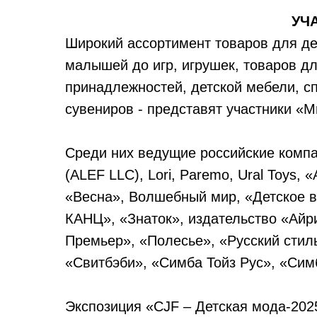
УЧ
Широкий ассортимент товаров для де
малышей до игр, игрушек, товаров д
принадлежностей, детской мебели, с
сувениров - представят участники «М
Среди них ведущие российские компани
(ALEF LLC), Lori, Paremo, Ural Toys,
«Весна», Волшебный мир, «Детское в
КАНЦ», «Знаток», издательство «Ай
Премьер», «Полесье», «Русский стил
«Свитбэби», «Симба Тойз Рус», «Сим
Экспозиция «CJF – Детская мода-202