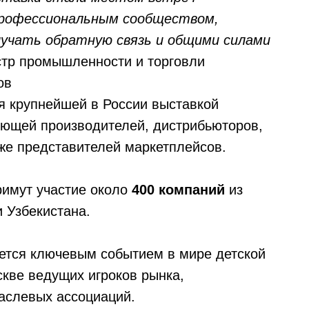
профессиональным сообществом,
учать обратную связь и общими силами
тр промышленности и торговли
ов
я крупнейшей в России выставкой
яющей производителей, дистрибьюторов,
кже представителей маркетплейсов.
римут участие около
400 компаний
из
и Узбекистана.
ется ключевым событием в мире детской
скве ведущих игроков рынка,
раслевых ассоциаций.