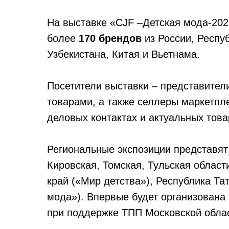
На выставке «CJF –Детская мода-202
более
170 брендов
из России, Респуб
Узбекистана, Китая и Вьетнама.
Посетители выставки – представители
товарами, а также селлеры маркетпле
деловых контактах и актуальных това
Региональные экспозиции представят
Кировская, Томская, Тульская област
край («Мир детства»), Республика Та
мода»). Впервые будет организована
при поддержке ТПП Московской обла