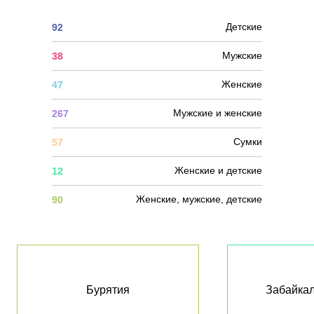
Детские
92
Мужские
38
Женские
47
Мужские и женские
267
Сумки
57
Женские и детские
12
Женские, мужские, детские
90
Бурятия
Забайкал