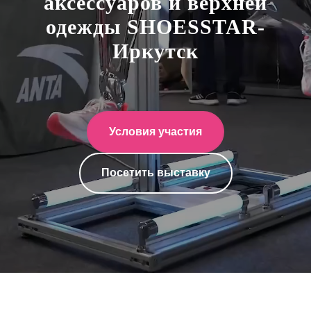
аксессуаров и верхней
одежды SHOESSTAR-
Иркутск
Условия участия
Посетить выставку