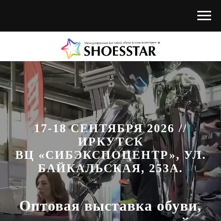
17-18 СЕНТЯБРЯ 2026 //
ИРКУТСК
ВЦ «СИБЭКСПОЦЕНТР», УЛ.
БАЙКАЛЬСКАЯ, 253А.
Оптовая выставка обуви,