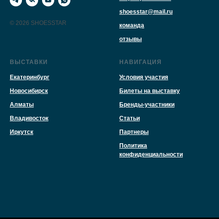
shoesstar@mail.ru
© 2026 SHOESSTAR
команда
отзывы
ВЫСТАВКИ
НАВИГАЦИЯ
Екатеринбург
Условия участия
Новосибирск
Билеты на выставку
Алматы
Бренды-участники
Владивосток
Статьи
Иркутск
Партнеры
Политика
конфиденциальности